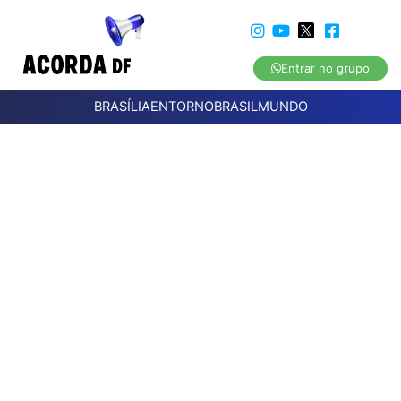
Entrar no grupo
BRASÍLIA
ENTORNO
BRASIL
MUNDO