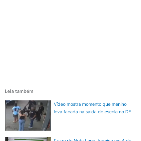
Leia também
Vídeo mostra momento que menino
leva facada na saída de escola no DF
Prazo do Nota Legal termina em 4 de