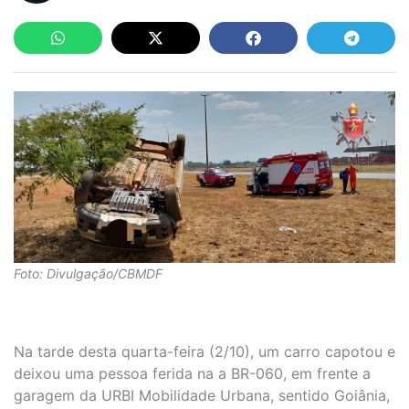
Foto: Divulgação/CBMDF
Na tarde desta quarta-feira (2/10), um carro capotou e
deixou uma pessoa ferida na a BR-060, em frente a
garagem da URBI Mobilidade Urbana, sentido Goiânia,