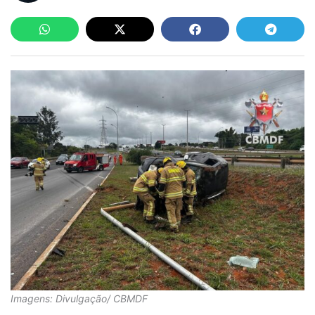
Imagens: Divulgação/ CBMDF