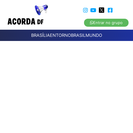
Entrar no grupo
BRASÍLIA
ENTORNO
BRASIL
MUNDO