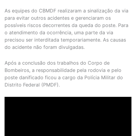
As equipes do CBMDF realizaram a sinalização da via
para evitar outros acidentes e gerenciaram os
possíveis riscos decorrentes da queda do poste. Para
o atendimento da ocorrência, uma parte da via
precisou ser interditada temporariamente. As causas
do acidente não foram divulgadas.
Após a conclusão dos trabalhos do Corpo de
Bombeiros, a responsabilidade pela rodovia e pelo
poste danificado ficou a cargo da Polícia Militar do
Distrito Federal (PMDF).