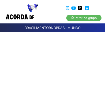
Entrar no grupo
BRASÍLIA
ENTORNO
BRASIL
MUNDO