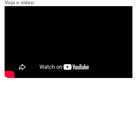
Veja o vídeo: