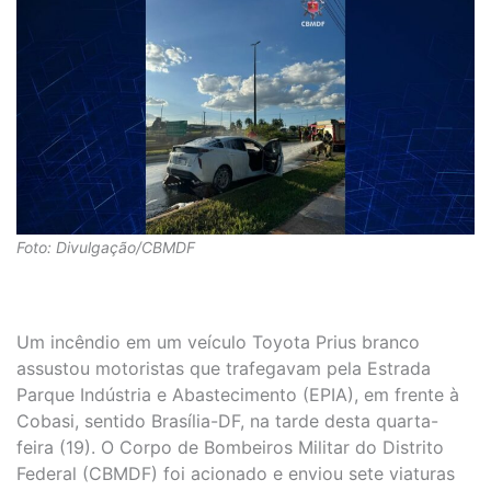
Foto: Divulgação/CBMDF
Um incêndio em um veículo Toyota Prius branco
assustou motoristas que trafegavam pela Estrada
Parque Indústria e Abastecimento (EPIA), em frente à
Cobasi, sentido Brasília-DF, na tarde desta quarta-
feira (19). O Corpo de Bombeiros Militar do Distrito
Federal (CBMDF) foi acionado e enviou sete viaturas