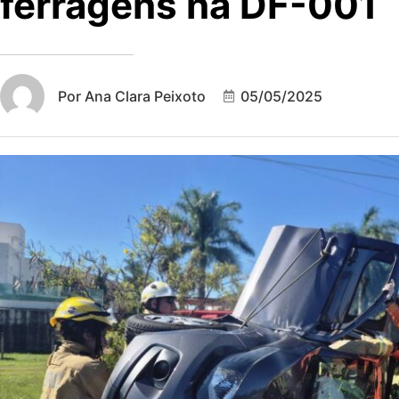
ferragens na DF-001
Por
Ana Clara Peixoto
05/05/2025