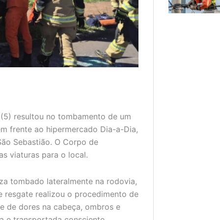
a (5) resultou no tombamento de um
em frente ao hipermercado Dia-a-Dia,
São Sebastião. O Corpo de
s viaturas para o local.
za tombado lateralmente na rodovia,
e resgate realizou o procedimento de
-se de dores na cabeça, ombros e
da e transportada consciente,