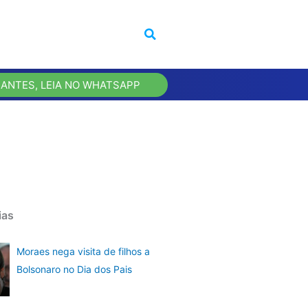
 ANTES, LEIA NO WHATSAPP
ias
Moraes nega visita de filhos a
Bolsonaro no Dia dos Pais