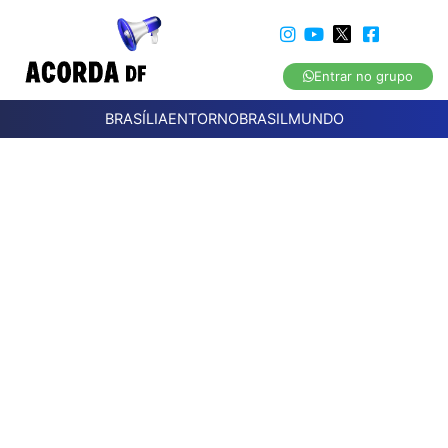
Entrar no grupo
BRASÍLIA
ENTORNO
BRASIL
MUNDO