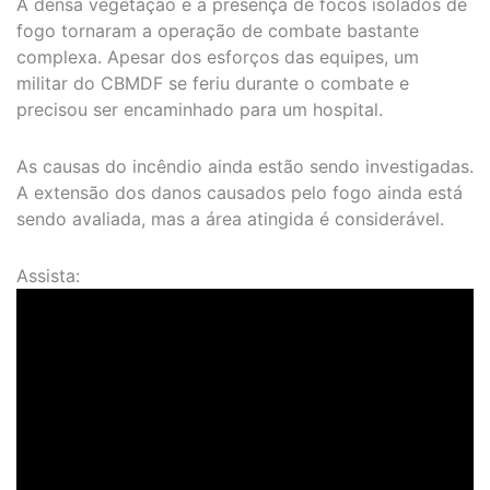
A densa vegetação e a presença de focos isolados de
fogo tornaram a operação de combate bastante
complexa. Apesar dos esforços das equipes, um
militar do CBMDF se feriu durante o combate e
precisou ser encaminhado para um hospital.
As causas do incêndio ainda estão sendo investigadas.
A extensão dos danos causados pelo fogo ainda está
sendo avaliada, mas a área atingida é considerável.
Assista: