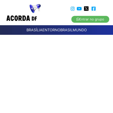
Entrar no grupo
BRASÍLIA
ENTORNO
BRASIL
MUNDO