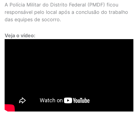
A Polícia Militar do Distrito Federal (PMDF) ficou
responsável pelo local após a conclusão do trabalho
das equipes de socorro.
Veja o vídeo: