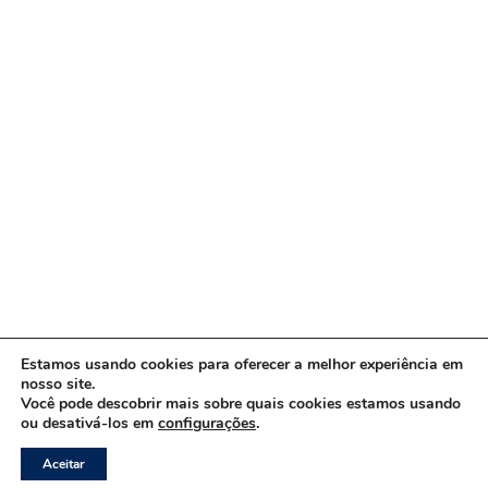
Estamos usando cookies para oferecer a melhor experiência em
nosso site.
Você pode descobrir mais sobre quais cookies estamos usando
ou desativá-los em
configurações
.
Copyright © 2026 www.ACORDA DF
Aceitar