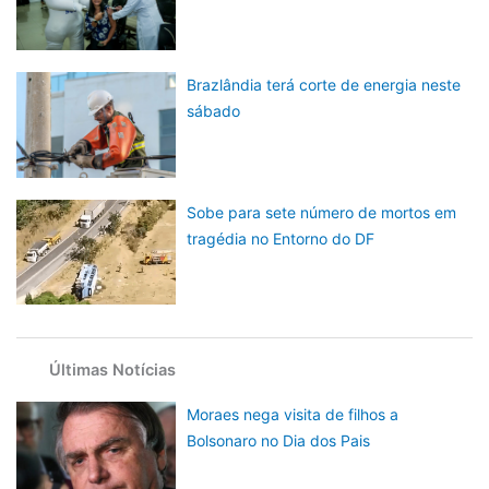
Brazlândia terá corte de energia neste
sábado
Sobe para sete número de mortos em
tragédia no Entorno do DF
Últimas Notícias
Moraes nega visita de filhos a
Bolsonaro no Dia dos Pais