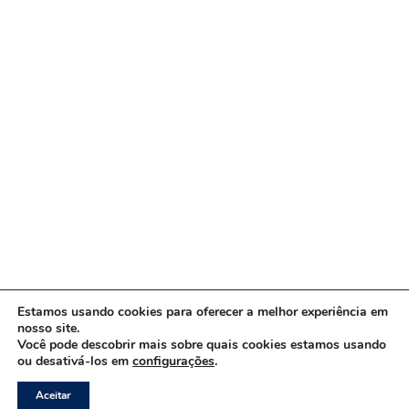
Estamos usando cookies para oferecer a melhor experiência em
nosso site.
Você pode descobrir mais sobre quais cookies estamos usando
ou desativá-los em
configurações
.
Copyright © 2026 www.ACORDA DF
Aceitar