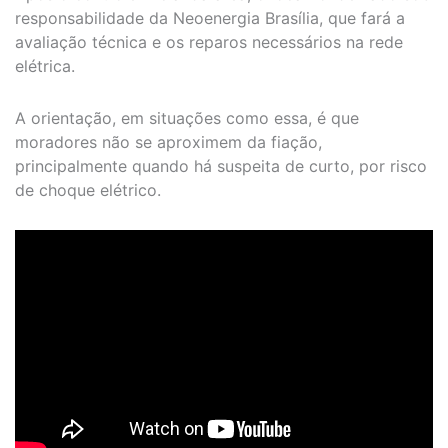
responsabilidade da Neoenergia Brasília, que fará a
avaliação técnica e os reparos necessários na rede
elétrica.
A orientação, em situações como essa, é que
moradores não se aproximem da fiação,
principalmente quando há suspeita de curto, por risco
de choque elétrico.