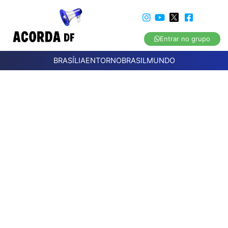
Entrar no grupo
BRASÍLIA
ENTORNO
BRASIL
MUNDO