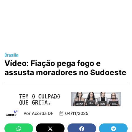
Brasília
Vídeo: Fiação pega fogo e
assusta moradores no Sudoeste
Por
Acorda DF
04/11/2025