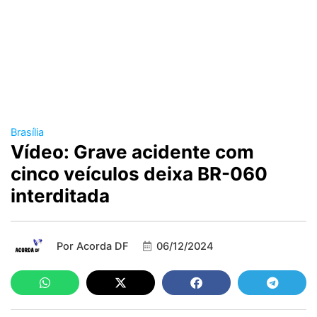
Brasília
Vídeo: Grave acidente com
cinco veículos deixa BR-060
interditada
Por
Acorda DF
06/12/2024