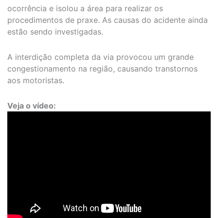
ocorrência e isolou a área para realizar os
procedimentos de praxe. As causas do acidente ainda
estão sendo investigadas.
A interdição completa da via provocou um grande
congestionamento na região, causando transtornos
aos motoristas.
Veja o vídeo: