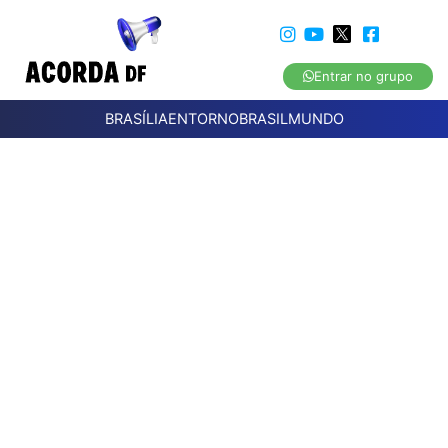
Entrar no grupo
BRASÍLIA
ENTORNO
BRASIL
MUNDO