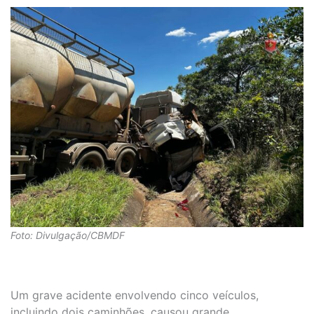
Foto: Divulgação/CBMDF
Um grave acidente envolvendo cinco veículos,
incluindo dois caminhões, causou grande