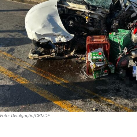
Foto: Divulgação/CBMDF