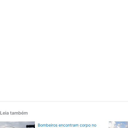
Leia também
Bombeiros encontram corpo no