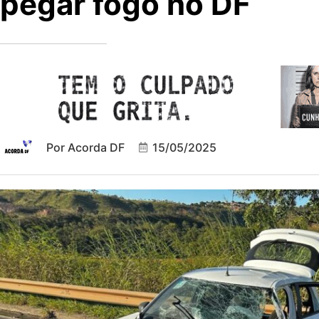
pegar fogo no DF
Por
Acorda DF
15/05/2025