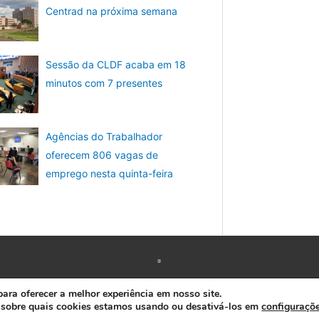
Centrad na próxima semana
Sessão da CLDF acaba em 18
minutos com 7 presentes
Agências do Trabalhador
oferecem 806 vagas de
emprego nesta quinta-feira
Copyright © 2026 www.ACORDA DF
ra oferecer a melhor experiência em nosso site.
 sobre quais cookies estamos usando ou desativá-los em
configuraçõ