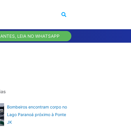
 ANTES, LEIA NO WHATSAPP
ias
Bombeiros encontram corpo no
Lago Paranoá próximo à Ponte
JK