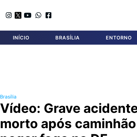
INÍCIO
BRASÍLIA
ENTORNO
Brasília
Vídeo: Grave acident
morto após caminhão