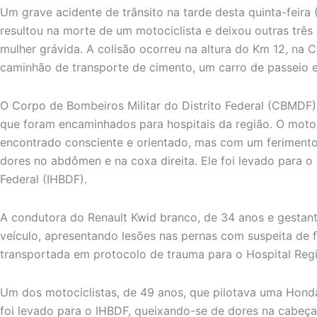
Um grave acidente de trânsito na tarde desta quinta-feira 
resultou na morte de um motociclista e deixou outras três
mulher grávida. A colisão ocorreu na altura do Km 12, na 
caminhão de transporte de cimento, um carro de passeio e
O Corpo de Bombeiros Militar do Distrito Federal (CBMDF) 
que foram encaminhados para hospitais da região. O motor
encontrado consciente e orientado, mas com um ferimen
dores no abdômen e na coxa direita. Ele foi levado para o I
Federal (IHBDF).
A condutora do Renault Kwid branco, de 34 anos e gestante
veículo, apresentando lesões nas pernas com suspeita de f
transportada em protocolo de trauma para o Hospital Regio
Um dos motociclistas, de 49 anos, que pilotava uma Hon
foi levado para o IHBDF, queixando-se de dores na cabeça