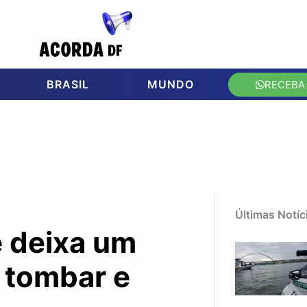
BRASIL
MUNDO
RECEBA
Últimas Notíc
e deixa um
 tombar e