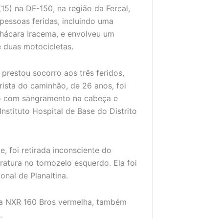
(15) na DF-150, na região da Fercal,
 pessoas feridas, incluindo uma
Chácara Iracema, e envolveu um
 duas motocicletas.
prestou socorro aos três feridos,
ista do caminhão, de 26 anos, foi
to com sangramento na cabeça e
nstituto Hospital de Base do Distrito
, foi retirada inconsciente do
ratura no tornozelo esquerdo. Ela foi
nal de Planaltina.
da NXR 160 Bros vermelha, também
.