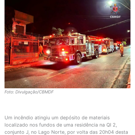
Foto: Divulgação/CBMDF
Um incêndio atingiu um depósito de materiais
localizado nos fundos de uma residência na QI 2,
conjunto J, no Lago Norte, por volta das 20h04 desta