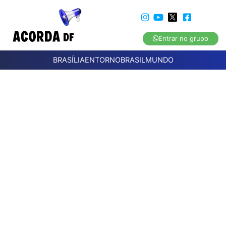
Entrar no grupo
BRASÍLIA
ENTORNO
BRASIL
MUNDO