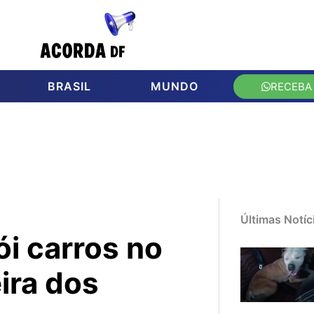
BRASIL
MUNDO
RECEBA
Últimas Notíc
ói carros no
ira dos