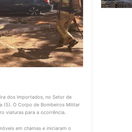
ira dos Importados, no Setor de
ra (5). O Corpo de Bombeiros Militar
ro viaturas para a ocorrência.
móveis em chamas e iniciaram o