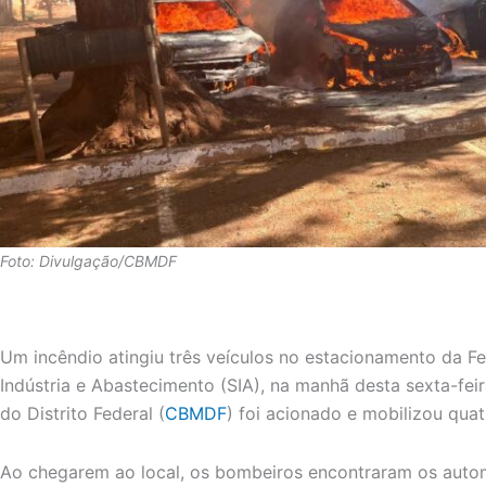
Foto: Divulgação/CBMDF
Um incêndio atingiu três veículos no estacionamento da Fe
Indústria e Abastecimento (SIA), na manhã desta sexta-fei
do Distrito Federal (
CBMDF
) foi acionado e mobilizou quat
Ao chegarem ao local, os bombeiros encontraram os auto