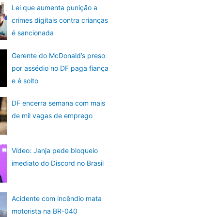
Lei que aumenta punição a
crimes digitais contra crianças
é sancionada
Gerente do McDonald’s preso
por assédio no DF paga fiança
e é solto
DF encerra semana com mais
de mil vagas de emprego
Vídeo: Janja pede bloqueio
imediato do Discord no Brasil
Acidente com incêndio mata
motorista na BR-040