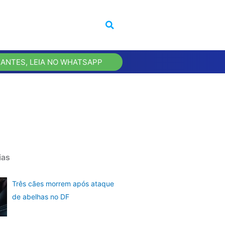
 ANTES, LEIA NO WHATSAPP
ias
Três cães morrem após ataque
de abelhas no DF