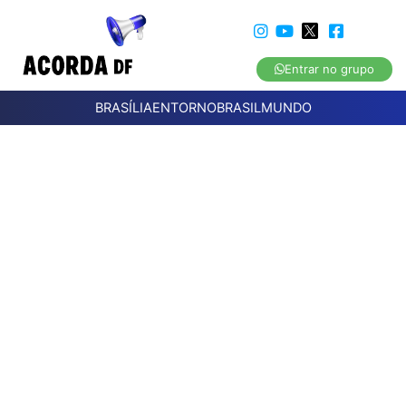
Entrar no grupo
BRASÍLIA
ENTORNO
BRASIL
MUNDO