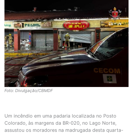
Foto: Divulgação/CBMDF
Um incêndio em uma padaria localizada no Posto
Colorado, às margens da BR-020, no Lago Norte,
assustou os moradores na madrugada desta quarta-