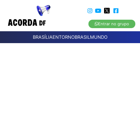
Entrar no grupo
BRASÍLIA
ENTORNO
BRASIL
MUNDO