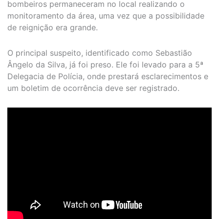
bombeiros permaneceram no local realizando o
monitoramento da área, uma vez que a possibilidade
de reignição era grande.
O principal suspeito, identificado como Sebastião
Ângelo da Silva, já foi preso. Ele foi levado para a 5ª
Delegacia de Polícia, onde prestará esclarecimentos e
um boletim de ocorrência deve ser registrado.