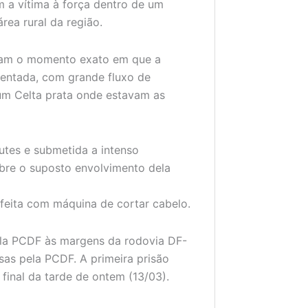
 a vítima à força dentro de um
rea rural da região.
aram o momento exato em que a
entada, com grande fluxo de
um Celta prata onde estavam as
utes e submetida a intenso
obre o suposto envolvimento dela
 feita com máquina de cortar cabelo.
ela PCDF às margens da rodovia DF-
sas pela PCDF. A primeira prisão
 final da tarde de ontem (13/03).