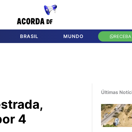
BRASIL
MUNDO
RECEBA
Últimas Notíc
strada,
por 4