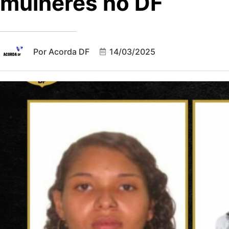
mulheres no DF
Por
Acorda DF
14/03/2025