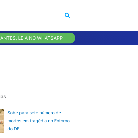
 ANTES, LEIA NO WHATSAPP
ias
Sobe para sete número de
mortos em tragédia no Entorno
do DF