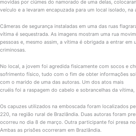
movidas por ciúmes do namorado de uma delas, colocaram
veículo e a levaram encapuzada para um local isolado, na á
Câmeras de segurança instaladas em uma das ruas flagr
vítima é sequestrada. As imagens mostram uma rua movim
pessoas e, mesmo assim, a vítima é obrigada a entrar em 
criminosas.
No local, a jovem foi agredida fisicamente com socos e ch
sofrimento físico, tudo com o fim de obter informações s
com o marido de uma das autoras. Um dos atos mais
cruéis foi a raspagem do cabelo e sobrancelhas da vítima,
Os capuzes utilizados na emboscada foram localizados p
220, na região rural de Brazlândia. Duas autoras foram pre
ocorreu no dia 8 de março. Outra participante foi presa no
Ambas as prisões ocorreram em Brazlândia.