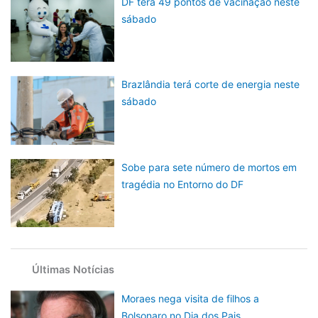
DF terá 49 pontos de vacinação neste
sábado
Brazlândia terá corte de energia neste
sábado
Sobe para sete número de mortos em
tragédia no Entorno do DF
Últimas Notícias
Moraes nega visita de filhos a
Bolsonaro no Dia dos Pais