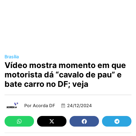
Brasília
Vídeo mostra momento em que
motorista dá “cavalo de pau” e
bate carro no DF; veja
Por
Acorda DF
24/12/2024