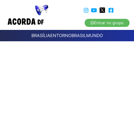
Entrar no grupo
BRASÍLIA
ENTORNO
BRASIL
MUNDO