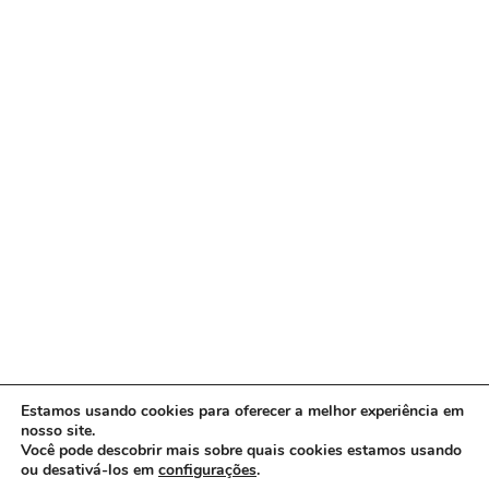
Estamos usando cookies para oferecer a melhor experiência em
nosso site.
Você pode descobrir mais sobre quais cookies estamos usando
ou desativá-los em
configurações
.
Copyright © 2026 www.ACORDA DF