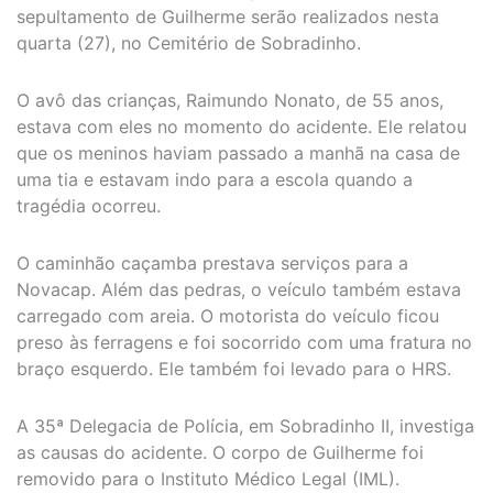
sepultamento de Guilherme serão realizados nesta
quarta (27), no Cemitério de Sobradinho.
O avô das crianças, Raimundo Nonato, de 55 anos,
estava com eles no momento do acidente. Ele relatou
que os meninos haviam passado a manhã na casa de
uma tia e estavam indo para a escola quando a
tragédia ocorreu.
O caminhão caçamba prestava serviços para a
Novacap. Além das pedras, o veículo também estava
carregado com areia. O motorista do veículo ficou
preso às ferragens e foi socorrido com uma fratura no
braço esquerdo. Ele também foi levado para o HRS.
A 35ª Delegacia de Polícia, em Sobradinho II, investiga
as causas do acidente. O corpo de Guilherme foi
removido para o Instituto Médico Legal (IML).