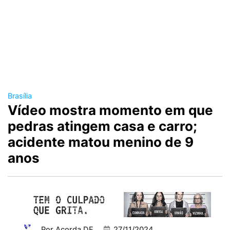
Brasília
Vídeo mostra momento em que
pedras atingem casa e carro;
acidente matou menino de 9
anos
Por
Acorda DF
27/11/2024