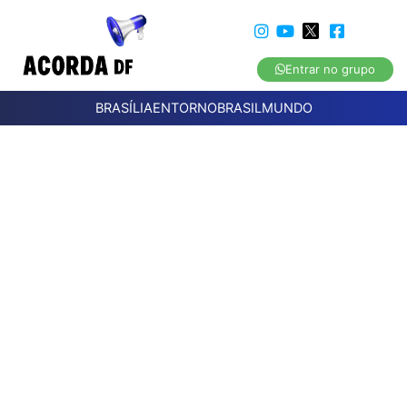
Entrar no grupo
BRASÍLIA
ENTORNO
BRASIL
MUNDO