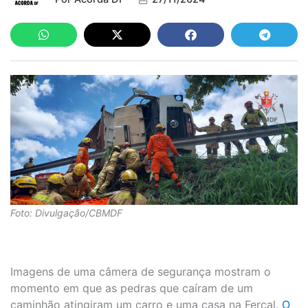
Foto: Divulgação/CBMDF
Imagens de uma câmera de segurança mostram o
momento em que as pedras que caíram de um
caminhão atingiram um carro e uma casa na Fercal.
O