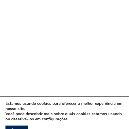
Estamos usando cookies para oferecer a melhor experiência em
nosso site.
Você pode descobrir mais sobre quais cookies estamos usando
ou desativá-los em
configurações
.
Copyright © 2026 www.ACORDA DF