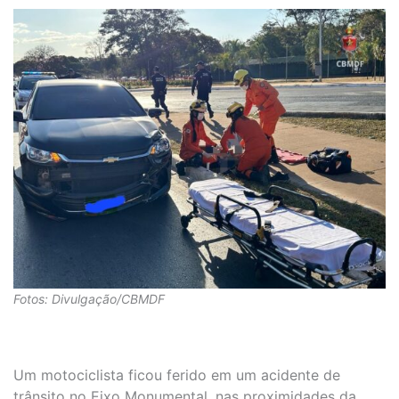
Fotos: Divulgação/CBMDF
Um motociclista ficou ferido em um acidente de
trânsito no Eixo Monumental, nas proximidades da