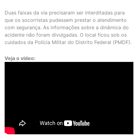
Duas faixas da via precisaram ser interditadas para
que os socorristas pudessem prestar o atendimento
com segurança. As informações sobre a dinâmica do
acidente não foram divulgadas. O local ficou sob os
cuidados da Polícia Militar do Distrito Federal (PMDF).
Veja o vídeo: