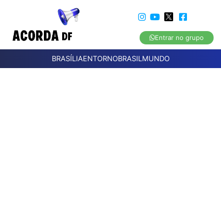
Entrar no grupo
BRASÍLIA
ENTORNO
BRASIL
MUNDO