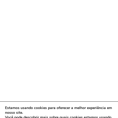
Estamos usando cookies para oferecer a melhor experiência em
nosso site.
Você pode descobrir mais sobre quais cookies estamos usando