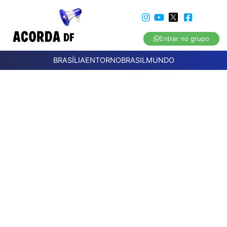
Entrar no grupo
BRASÍLIA
ENTORNO
BRASIL
MUNDO