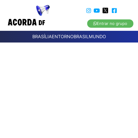
Entrar no grupo
BRASÍLIA
ENTORNO
BRASIL
MUNDO