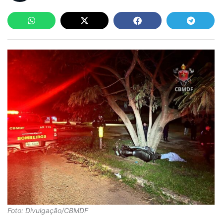
Foto: Divulgação/CBMDF