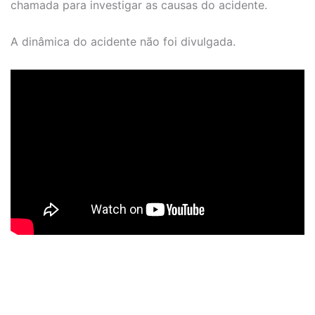
chamada para investigar as causas do acidente.
A dinâmica do acidente não foi divulgada.