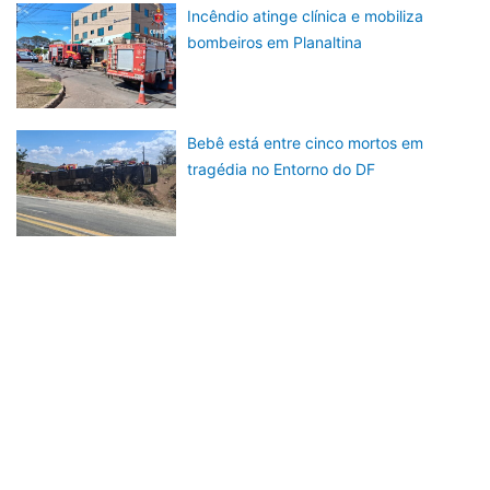
Incêndio atinge clínica e mobiliza
bombeiros em Planaltina
Bebê está entre cinco mortos em
tragédia no Entorno do DF