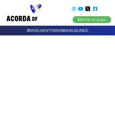
Entrar no grupo
BRASÍLIA
ENTORNO
BRASIL
MUNDO