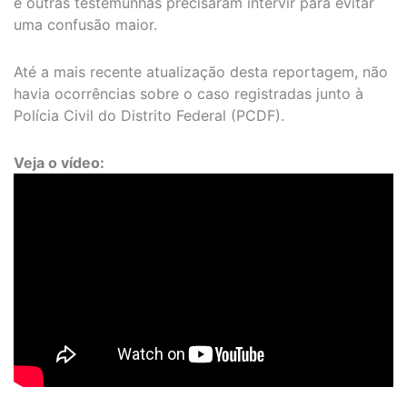
e outras testemunhas precisaram intervir para evitar
uma confusão maior.
Até a mais recente atualização desta reportagem, não
havia ocorrências sobre o caso registradas junto à
Polícia Civil do Distrito Federal (PCDF).
Veja o vídeo: