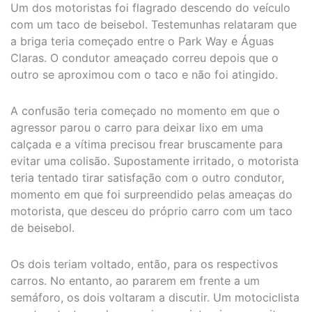
Um dos motoristas foi flagrado descendo do veículo
com um taco de beisebol. Testemunhas relataram que
a briga teria começado entre o Park Way e Águas
Claras. O condutor ameaçado correu depois que o
outro se aproximou com o taco e não foi atingido.
A confusão teria começado no momento em que o
agressor parou o carro para deixar lixo em uma
calçada e a vítima precisou frear bruscamente para
evitar uma colisão. Supostamente irritado, o motorista
teria tentado tirar satisfação com o outro condutor,
momento em que foi surpreendido pelas ameaças do
motorista, que desceu do próprio carro com um taco
de beisebol.
Os dois teriam voltado, então, para os respectivos
carros. No entanto, ao pararem em frente a um
semáforo, os dois voltaram a discutir. Um motociclista