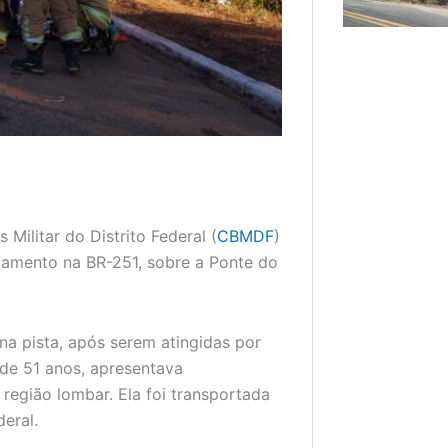
Militar do Distrito Federal (
CBMDF
)
lamento na BR-251, sobre a Ponte do
na pista, após serem atingidas por
 de 51 anos, apresentava
região lombar. Ela foi transportada
deral.