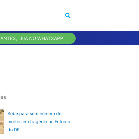
 ANTES, LEIA NO WHATSAPP
ias
Sobe para sete número de
mortos em tragédia no Entorno
do DF