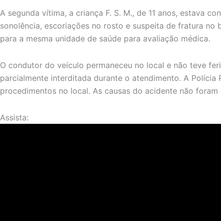
A segunda vítima, a criança F. S. M., de 11 anos, estava c
sonolência, escoriações no rosto e suspeita de fratura no
para a mesma unidade de saúde para avaliação médica.
O condutor do veículo permaneceu no local e não teve feri
parcialmente interditada durante o atendimento. A Polícia
procedimentos no local. As causas do acidente não foram 
Assista: