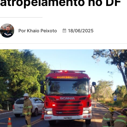
atropelamento no DF
Por
Khaio Peixoto
18/06/2025