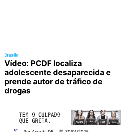
Brasília
Vídeo: PCDF localiza
adolescente desaparecida e
prende autor de tráfico de
drogas
Por
Acorda DF
30/01/2025