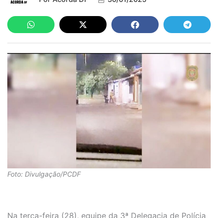
Foto: Divulgação/PCDF
Na terça-feira (28), equipe da 3ª Delegacia de Polícia