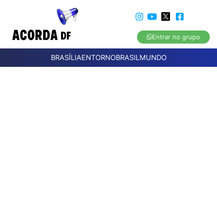
Entrar no grupo
BRASÍLIA
ENTORNO
BRASIL
MUNDO