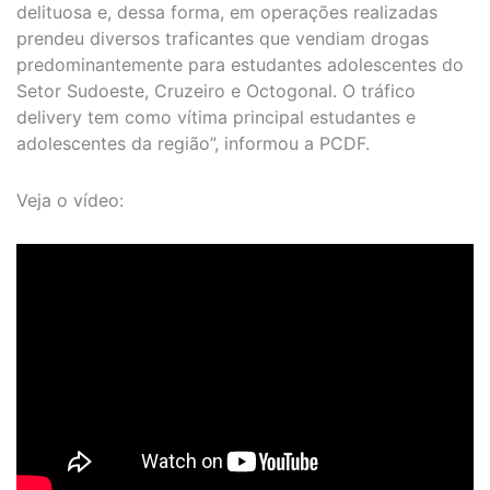
delituosa e, dessa forma, em operações realizadas
prendeu diversos traficantes que vendiam drogas
predominantemente para estudantes adolescentes do
Setor Sudoeste, Cruzeiro e Octogonal. O tráfico
delivery tem como vítima principal estudantes e
adolescentes da região”, informou a PCDF.
Veja o vídeo: