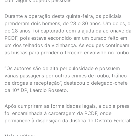
com alguns objetos pessoais.
Durante a operação desta quinta-feira, os policiais
prenderam dois homens, de 28 e 30 anos. Um deles, o
de 28 anos, foi capturado com a ajuda da aeronave da
PCDF, pois estava escondido em um buraco feito em
um dos telhados da vizinhança. As equipes continuam
as buscas para prender o terceiro envolvido no roubo.
“Os autores são de alta periculosidade e possuem
várias passagens por outros crimes de roubo, tráfico
de drogas e receptação”, destacou o delegado-chefe
da 10ª DP, Laércio Rosseto.
Após cumprirem as formalidades legais, a dupla presa
foi encaminhada à carceragem da PCDF, onde
permanece à disposição da Justiça do Distrito Federal.