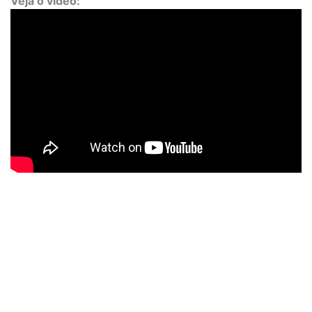
Veja o vídeo: