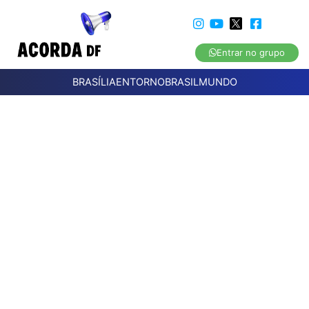
Entrar no grupo
BRASÍLIA
ENTORNO
BRASIL
MUNDO