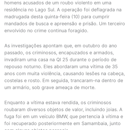
homens acusados de um roubo violento em uma
residência no Lago Sul. A operação foi deflagrada na
madrugada desta quinta-feira (10) para cumprir
mandados de busca e apreensão e prisão. Um terceiro
envolvido no crime continua foragido.
As investigações apontam que, em outubro do ano
passado, os criminosos, encapuzados e armados,
invadiram uma casa na QI 25 durante o período de
repouso noturno. Eles abordaram uma vítima de 35
anos com muita violência, causando lesões na cabeça,
costelas e rosto. Em seguida, trancaram-na dentro de
um armário, sob grave ameaça de morte.
Enquanto a vítima estava rendida, os criminosos
roubaram diversos objetos de valor, incluindo joias. A
fuga foi em um veículo BMW, que pertencia à vítima e
foi recuperado posteriormente em Samambaia, junto