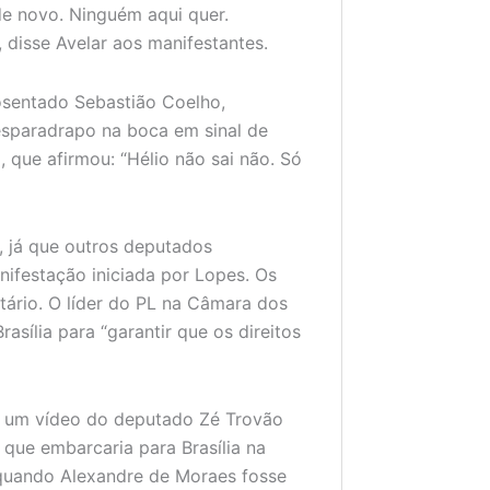
de novo. Ninguém aqui quer.
 disse Avelar aos manifestantes.
osentado Sebastião Coelho,
esparadrapo na boca em sinal de
, que afirmou: “Hélio não sai não. Só
, já que outros deputados
nifestação iniciada por Lopes. Os
tário. O líder do PL na Câmara dos
asília para “garantir que os direitos
ou um vídeo do deputado Zé Trovão
 que embarcaria para Brasília na
 quando Alexandre de Moraes fosse