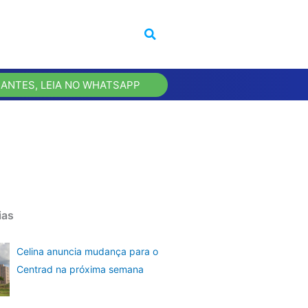
 ANTES, LEIA NO WHATSAPP
ias
Celina anuncia mudança para o
Centrad na próxima semana