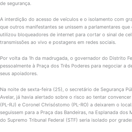
de segurança.
A interdição do acesso de veículos e o isolamento com gr
que outros manifestantes se unissem a parlamentares qu
utilizou bloqueadores de internet para cortar o sinal de ce
transmissões ao vivo e postagens em redes sociais.
Por volta da 1h da madrugada, o governador do Distrito Fed
pessoalmente à Praça dos Três Poderes para negociar a 
seus apoiadores.
Na noite de sexta-feira (25), o secretário de Segurança Púb
Avelar, já havia alertado sobre o risco ao tentar convence
(PL-RJ) e Coronel Chrisóstomo (PL-RO) a deixarem o local.
seguissem para a Praça das Bandeiras, na Esplanada dos M
do Supremo Tribunal Federal (STF) seria isolado por grades