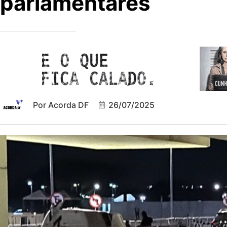
parlamentares
Por
Acorda DF
26/07/2025