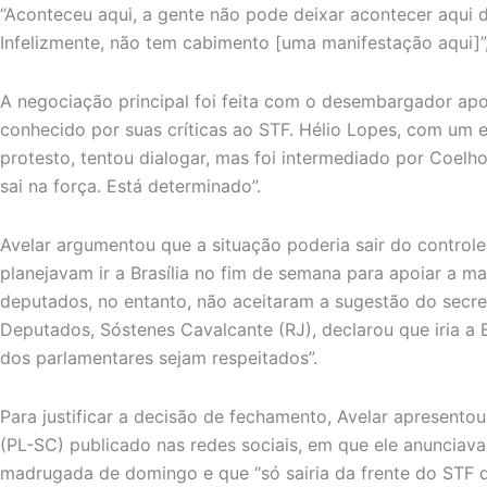
“Aconteceu aqui, a gente não pode deixar acontecer aqui 
Infelizmente, não tem cabimento [uma manifestação aqui]”,
A negociação principal foi feita com o desembargador ap
conhecido por suas críticas ao STF. Hélio Lopes, com um 
protesto, tentou dialogar, mas foi intermediado por Coelho
sai na força. Está determinado”.
Avelar argumentou que a situação poderia sair do controle
planejavam ir a Brasília no fim de semana para apoiar a ma
deputados, no entanto, não aceitaram a sugestão do secre
Deputados, Sóstenes Cavalcante (RJ), declarou que iria a Br
dos parlamentares sejam respeitados”.
Para justificar a decisão de fechamento, Avelar apresent
(PL-SC) publicado nas redes sociais, em que ele anunciava
madrugada de domingo e que “só sairia da frente do STF