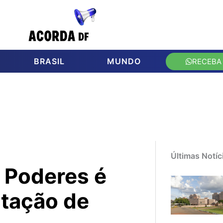
BRASIL
MUNDO
RECEBA
Últimas Notíc
s Poderes é
tação de