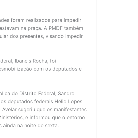
ades foram realizados para impedir
e estavam na praça. A PMDF também
lular dos presentes, visando impedir
eral, Ibaneis Rocha, foi
desmobilização com os deputados e
lica do Distrito Federal, Sandro
r os deputados federais Hélio Lopes
 Avelar sugeriu que os manifestantes
inistérios, e informou que o entorno
 ainda na noite de sexta.