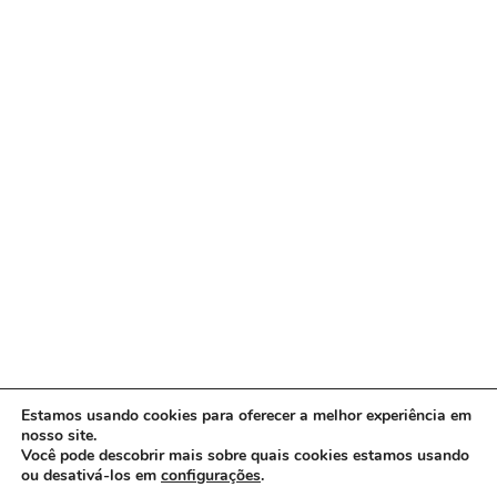
Estamos usando cookies para oferecer a melhor experiência em
nosso site.
Você pode descobrir mais sobre quais cookies estamos usando
ou desativá-los em
configurações
.
Copyright © 2026 www.ACORDA DF