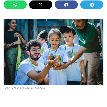
Foto: Caio Cavalcante/Zoo