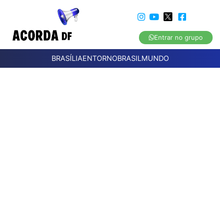
Entrar no grupo
BRASÍLIA
ENTORNO
BRASIL
MUNDO