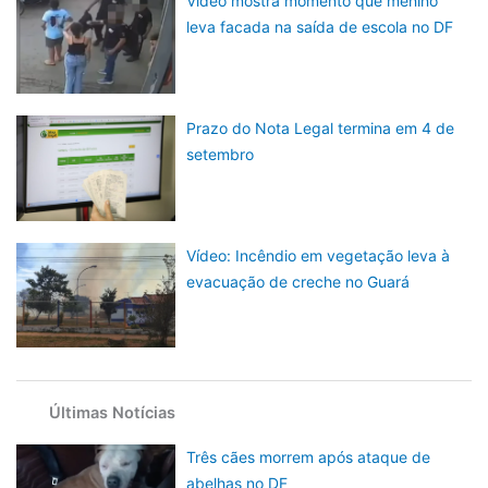
Vídeo mostra momento que menino
leva facada na saída de escola no DF
Prazo do Nota Legal termina em 4 de
setembro
Vídeo: Incêndio em vegetação leva à
evacuação de creche no Guará
Últimas Notícias
Três cães morrem após ataque de
abelhas no DF