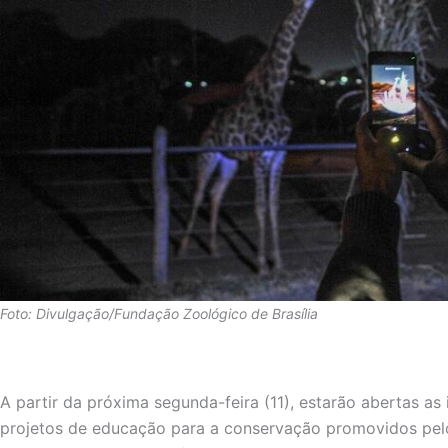
Foto: Divulgação/Fundação Zoológico de Brasília
A partir da próxima segunda-feira (11), estarão abertas as 
projetos de educação para a conservação promovidos pelo