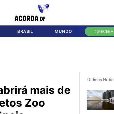
BRASIL
MUNDO
RECEBA
Últimas Notíc
abrirá mais de
jetos Zoo