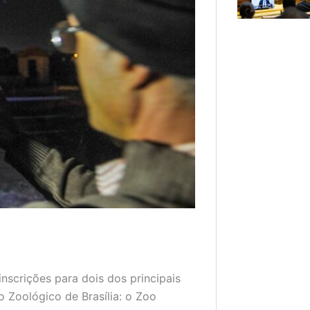
inscrições para dois dos principais
 Zoológico de Brasília: o Zoo