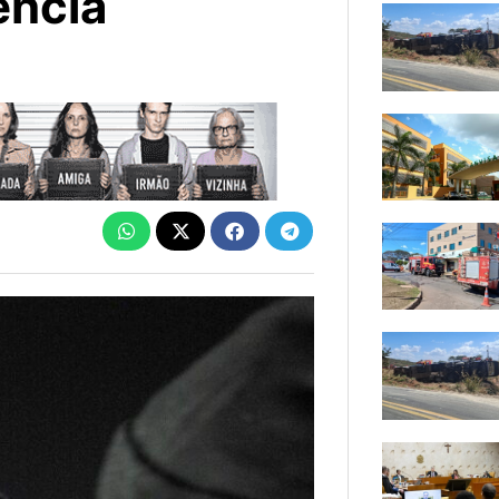
ência