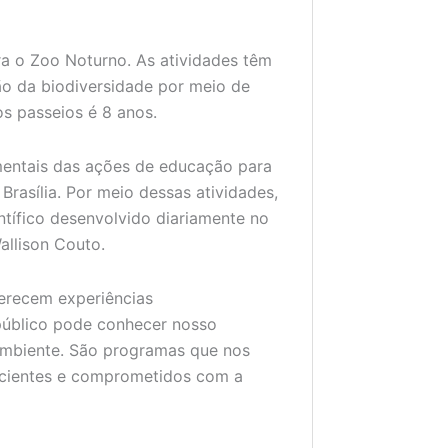
ra o Zoo Noturno. As atividades têm
ão da biodiversidade por meio de
os passeios é 8 anos.
mentais das ações de educação para
rasília. Por meio dessas atividades,
tífico desenvolvido diariamente no
Wallison Couto.
ferecem experiências
público pode conhecer nosso
 ambiente. São programas que nos
nscientes e comprometidos com a