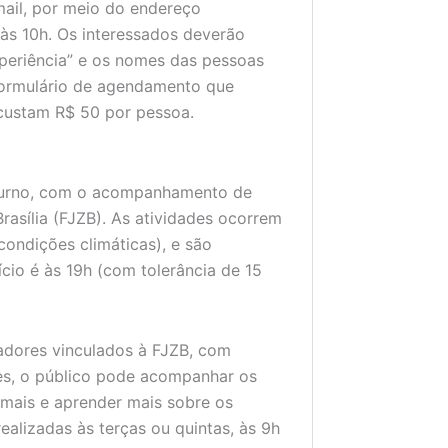
mail, por meio do endereço
, às 10h. Os interessados deverão
periência” e os nomes das pessoas
formulário de agendamento que
 custam R$ 50 por pessoa.
oturno, com o acompanhamento de
asília (FJZB). As atividades ocorrem
condições climáticas), e são
cio é às 19h (com tolerância de 15
adores vinculados à FJZB, com
des, o público pode acompanhar os
imais e aprender mais sobre os
ealizadas às terças ou quintas, às 9h