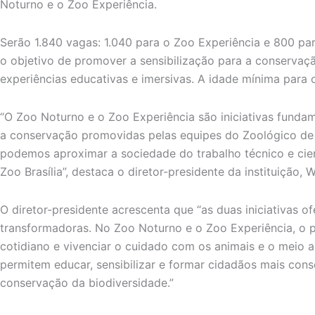
Noturno e o Zoo Experiência.
Serão 1.840 vagas: 1.040 para o Zoo Experiência e 800 pa
o objetivo de promover a sensibilização para a conservaç
experiências educativas e imersivas. A idade mínima para 
“O Zoo Noturno e o Zoo Experiência são iniciativas funda
a conservação promovidas pelas equipes do Zoológico de B
podemos aproximar a sociedade do trabalho técnico e cien
Zoo Brasília”, destaca o diretor-presidente da instituição, 
O diretor-presidente acrescenta que “as duas iniciativas o
transformadoras. No Zoo Noturno e o Zoo Experiência, o 
cotidiano e vivenciar o cuidado com os animais e o meio
permitem educar, sensibilizar e formar cidadãos mais co
conservação da biodiversidade.”