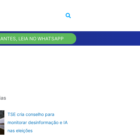
 ANTES, LEIA NO WHATSAPP
ias
TSE cria conselho para
monitorar desinformação e IA
nas eleições