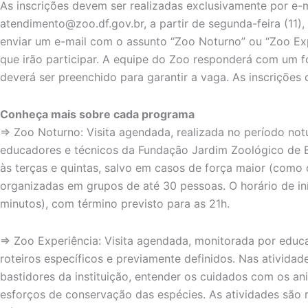
As inscrições devem ser realizadas exclusivamente por e-
atendimento@zoo.df.gov.br
, a partir de segunda-feira (11)
enviar um e-mail com o assunto “Zoo Noturno” ou “Zoo Ex
que irão participar. A equipe do Zoo responderá com um 
deverá ser preenchido para garantir a vaga. As inscrições
Conheça mais sobre cada programa
⇒ Zoo Noturno: Visita agendada, realizada no período n
educadores e técnicos da Fundação Jardim Zoológico de Br
às terças e quintas, salvo em casos de força maior (como 
organizadas em grupos de até 30 pessoas. O horário de iní
minutos), com término previsto para as 21h.
⇒ Zoo Experiência: Visita agendada, monitorada por educ
roteiros específicos e previamente definidos. Nas ativida
bastidores da instituição, entender os cuidados com os an
esforços de conservação das espécies. As atividades são r