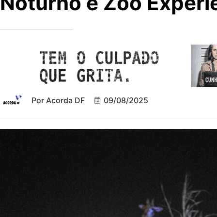
Noturno e Zoo Experi
Por
Acorda DF
09/08/2025