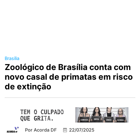
Brasília
Zoológico de Brasília conta com
novo casal de primatas em risco
de extinção
Por
Acorda DF
22/07/2025