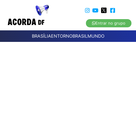
Entrar no grupo
BRASÍLIA
ENTORNO
BRASIL
MUNDO