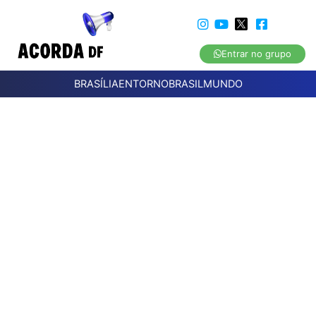
Entrar no grupo
BRASÍLIA
ENTORNO
BRASIL
MUNDO