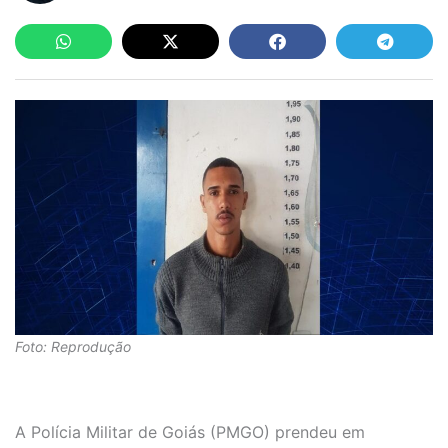
Foto: Reprodução
A Polícia Militar de Goiás (PMGO) prendeu em