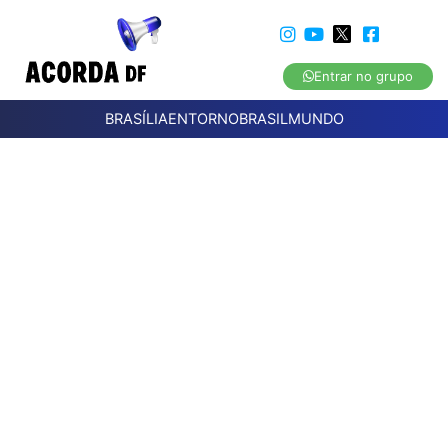
Entrar no grupo
BRASÍLIA
ENTORNO
BRASIL
MUNDO