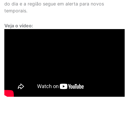
do dia e a região segue em alerta para novos
temporais.
Veja o vídeo: