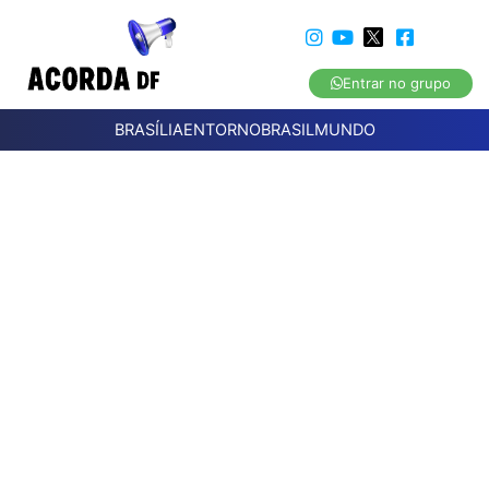
Entrar no grupo
BRASÍLIA
ENTORNO
BRASIL
MUNDO