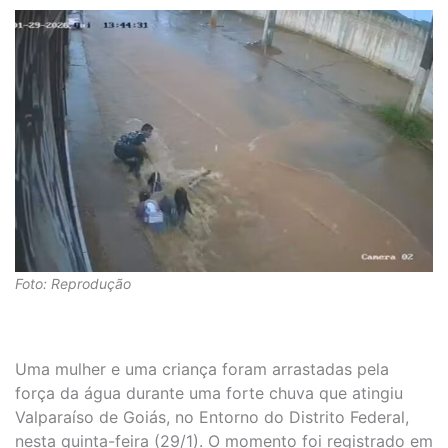
Foto: Reprodução
Uma mulher e uma criança foram arrastadas pela
força da água durante uma forte chuva que atingiu
Valparaíso de Goiás, no Entorno do Distrito Federal,
nesta quinta-feira (29/1). O momento foi registrado em