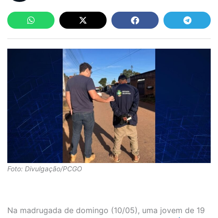
Foto: Divulgação/PCGO
Na madrugada de domingo (10/05), uma jovem de 19