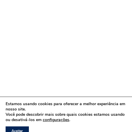
Estamos usando cookies para oferecer a melhor experiência em
nosso site.
Você pode descobrir mais sobre quais cookies estamos usando
ou desativá-los em
configurações
.
Copyright © 2026 www.ACORDA DF
Aceitar