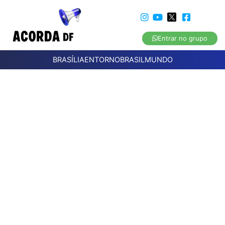
Entrar no grupo
BRASÍLIA
ENTORNO
BRASIL
MUNDO