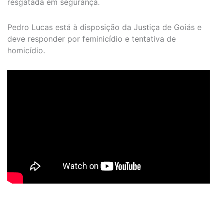
resgatada em segurança.
Pedro Lucas está à disposição da Justiça de Goiás e
deve responder por feminicídio e tentativa de
homicídio.