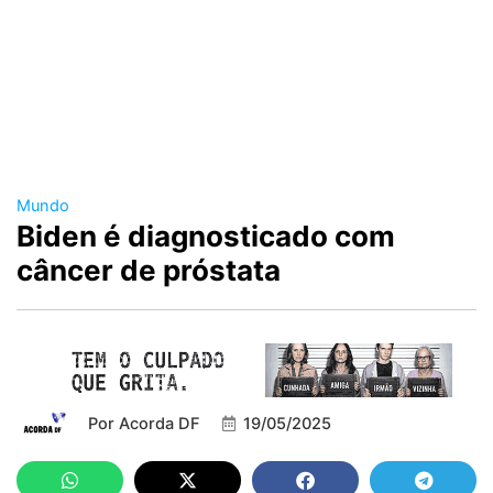
Mundo
Biden é diagnosticado com
câncer de próstata
Por
Acorda DF
19/05/2025