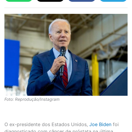
Foto: Reprodução/Instagram
O ex-presidente dos Estados Unidos,
Joe Biden
foi
diagnosticado com câncer de próstata na última