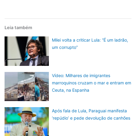
Leia também
Milei volta a criticar Lula: “É um ladrão,
um corrupto”
Vídeo: Milhares de imigrantes
marroquinos cruzam o mar e entram em
Ceuta, na Espanha
Após fala de Lula, Paraguai manifesta
‘repúdio’ e pede devolução de canhões