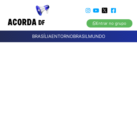
Entrar no grupo
BRASÍLIA
ENTORNO
BRASIL
MUNDO