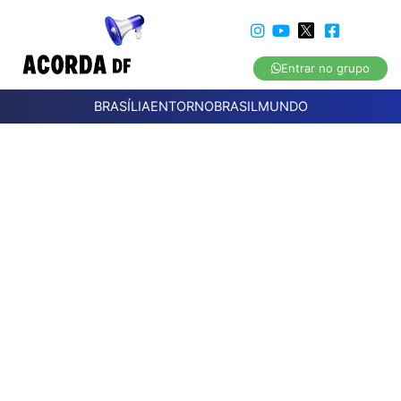
Entrar no grupo
BRASÍLIA
ENTORNO
BRASIL
MUNDO