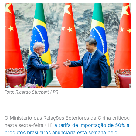
Foto: Ricardo Stuckert / PR
O Ministério das Relações Exteriores da China criticou
nesta sexta-feira (11)
a tarifa de importação de 50% a
produtos brasileiros anunciada esta semana pelo