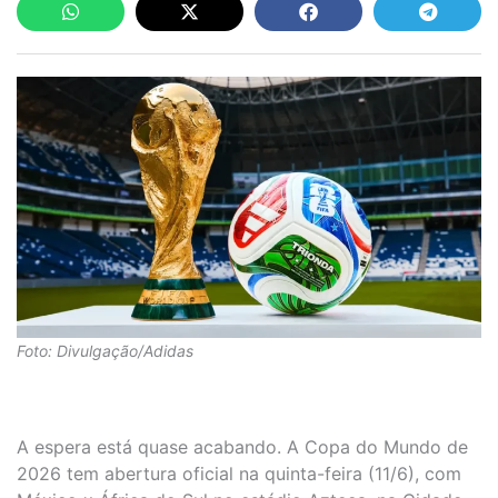
Foto: Divulgação/Adidas
A espera está quase acabando. A Copa do Mundo de
2026 tem abertura oficial na quinta-feira (11/6), com