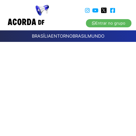
Entrar no grupo
BRASÍLIA
ENTORNO
BRASIL
MUNDO