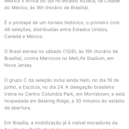
México x África do Sul no estádio Azteca, na Cidade
do México, às 16h (horário de Brasília).
É o pontapé de um torneio histórico, o primeiro com
48 seleções, distribuídas entre Estados Unidos,
Canadá e México.
O Brasil estreia no sábado (13/6), às 19h (horário de
Brasília), contra Marrocos no MetLife Stadium, em
Nova Jersey.
O grupo C da seleção inclui ainda Haiti, no dia 19 de
junho, e Escócia, no dia 24. A delegação brasileira
treina no Centro Columbia Park, em Morristown, e está
hospedada em Basking Ridge, a 30 minutos do estádio
de abertura.
Em Brasília, a mobilização já é visível moradores da