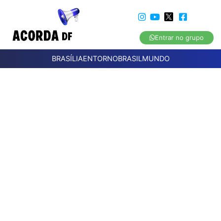
Entrar no grupo
BRASÍLIA
ENTORNO
BRASIL
MUNDO