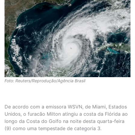
Foto: Reuters/Reprodução/Agência Brasil
De acordo com a emissora WSVN, de Miami, Estados
Unidos, o furacão Milton atingiu a costa da Flórida ao
longo da Costa do Golfo na noite desta quarta-feira
(9) como uma tempestade de categoria 3.