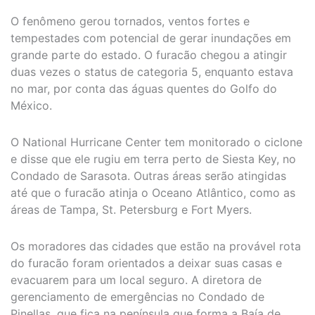
O fenômeno gerou tornados, ventos fortes e
tempestades com potencial de gerar inundações em
grande parte do estado. O furacão chegou a atingir
duas vezes o status de categoria 5, enquanto estava
no mar, por conta das águas quentes do Golfo do
México.
O National Hurricane Center tem monitorado o ciclone
e disse que ele rugiu em terra perto de Siesta Key, no
Condado de Sarasota. Outras áreas serão atingidas
até que o furacão atinja o Oceano Atlântico, como as
áreas de Tampa, St. Petersburg e Fort Myers.
Os moradores das cidades que estão na provável rota
do furacão foram orientados a deixar suas casas e
evacuarem para um local seguro. A diretora de
gerenciamento de emergências no Condado de
Pinellas, que fica na península que forma a Baía de