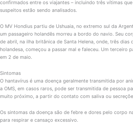
confirmados entre os viajantes – incluindo três vítimas qu
suspeitos estão sendo analisados.
O MV Hondius partiu de Ushuaia, no extremo sul da Argenti
um passageiro holandês morreu a bordo do navio. Seu co
de abril, na ilha britânica de Santa Helena, onde, três dia
holandesa, começou a passar mal e faleceu. Um terceiro p
em 2 de maio.
Sintomas
O hantavírus é uma doença geralmente transmitida por an
a OMS, em casos raros, pode ser transmitida de pessoa p
muito próximo, a partir do contato com saliva ou secreções
Os sintomas da doença são de febre e dores pelo corpo na 
para respirar e cansaço excessivo.