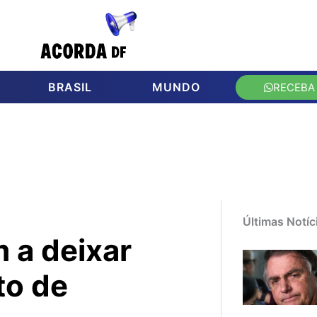
BRASIL
MUNDO
RECEBA
Últimas Notíc
 a deixar
to de