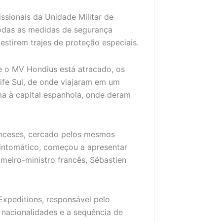
ssionais da Unidade Militar de
odas as medidas de segurança
estirem trajes de proteção especiais.
de o MV Hondius está atracado, os
ife Sul, de onde viajaram em um
ima à capital espanhola, onde deram
anceses, cercado pelos mesmos
sintomático, começou a apresentar
imeiro-ministro francês, Sébastien
xpeditions, responsável pelo
s nacionalidades e a sequência de