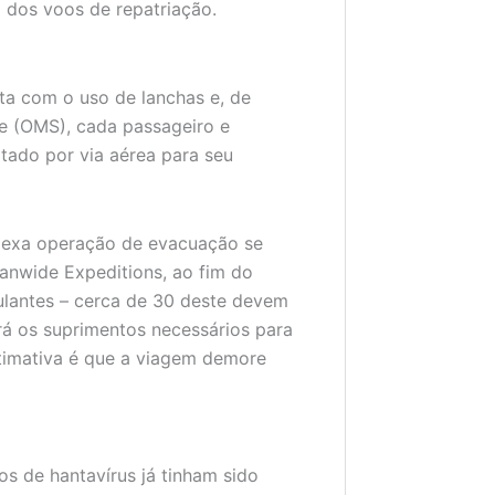
dos voos de repatriação.
ta com o uso de lanchas e, de
e (OMS), cada passageiro e
rtado por via aérea para seu
plexa operação de evacuação se
anwide Expeditions, ao fim do
ulantes – cerca de 30 deste devem
rá os suprimentos necessários para
stimativa é que a viagem demore
s de hantavírus já tinham sido