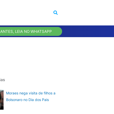
 ANTES, LEIA NO WHATSAPP
ias
Moraes nega visita de filhos a
Bolsonaro no Dia dos Pais