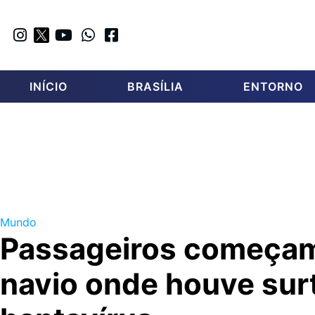
INÍCIO
BRASÍLIA
ENTORNO
Mundo
Passageiros começam
navio onde houve sur