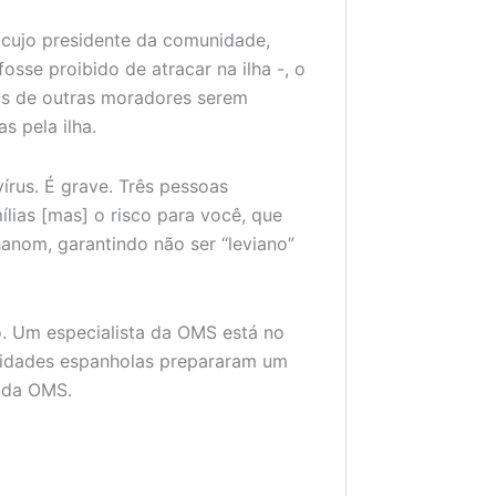
cujo presidente da comunidade,
sse proibido de atracar na ilha -, o
os de outras moradores serem
 pela ilha.
írus. É grave. Três pessoas
lias [mas] o risco para você, que
hanom, garantindo não ser “leviano”
. Um especialista da OMS está no
oridades espanholas prepararam um
l da OMS.