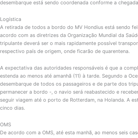
desembarque está sendo coordenada conforme a chegada 
Logística
A retirada de todos a bordo do MV Hondius está sendo fei
acordo com as diretrizes da Organização Mundial da Saúd
tripulante deverá ser o mais rapidamente possível transpo
respectivo país de origem, onde ficarão de quarentena.
A expectativa das autoridades responsáveis é que a com
estenda ao menos até amanhã (11) à tarde. Segundo a Oce
desembarque de todos os passageiros e de parte dos trip
permanecer a bordo -, o navio será reabastecido e recebe
seguir viagem até o porto de Rotterdam, na Holanda. A e
cinco dias.
OMS
De acordo com a OMS, até esta manhã, ao menos seis caso