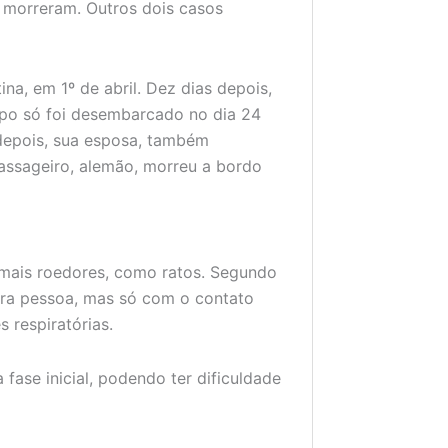
e morreram. Outros dois casos
na, em 1º de abril. Dez dias depois,
rpo só foi desembarcado no dia 24
s depois, sua esposa, também
assageiro, alemão, morreu a bordo
imais roedores, como ratos. Segundo
ara pessoa, mas só com o contato
 respiratórias.
fase inicial, podendo ter dificuldade