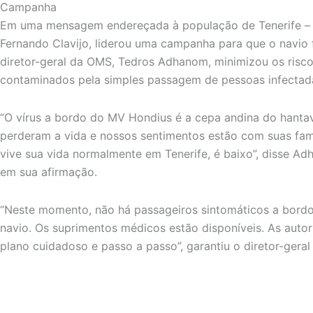
Campanha
Em uma mensagem endereçada à população de Tenerife – 
Fernando Clavijo, liderou uma campanha para que o navio fo
diretor-geral da OMS, Tedros Adhanom, minimizou os risc
contaminados pela simples passagem de pessoas infectadas
“O vírus a bordo do MV Hondius é a cepa andina do hantav
perderam a vida e nossos sentimentos estão com suas famí
vive sua vida normalmente em Tenerife, é baixo”, disse Ad
em sua afirmação.
“Neste momento, não há passageiros sintomáticos a bordo
navio. Os suprimentos médicos estão disponíveis. As aut
plano cuidadoso e passo a passo”, garantiu o diretor-gera