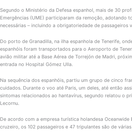
Segundo o Ministério da Defesa espanhol, mais de 30 profi
Emergências (UME) participaram da remoção, adotando t
necessárias – incluindo a obrigatoriedade de passageiros v
Do porto de Granadilla, na ilha espanhola de Tenerife, on
espanhóis foram transportados para o Aeroporto de Tener
avião militar até a Base Aérea de Torrejón de Madri, próx
entrada no Hospital Gómez Ulla.
Na sequência dos espanhóis, partiu um grupo de cinco fr
cuidados. Durante o voo até Paris, um deles, até então as
sintomas relacionados ao hantavírus, segundo relatou o pr
Lecornu.
De acordo com a empresa turística holandesa Oceanwide E
cruzeiro, os 102 passageiros e 47 tripulantes são de vária