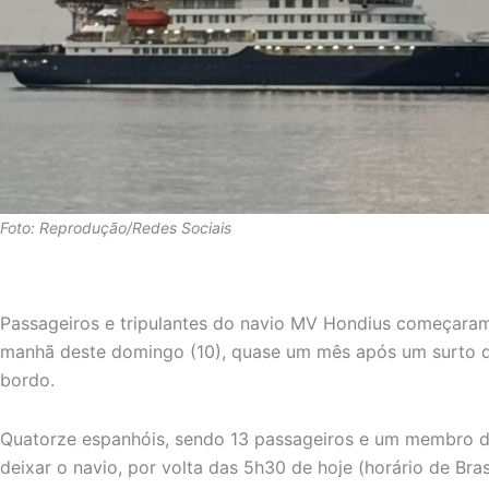
Foto: Reprodução/Redes Sociais
Passageiros e tripulantes do navio MV Hondius começaram
manhã deste domingo (10), quase um mês após um surto de
bordo.
Quatorze espanhóis, sendo 13 passageiros e um membro da
deixar o navio, por volta das 5h30 de hoje (horário de Brasí