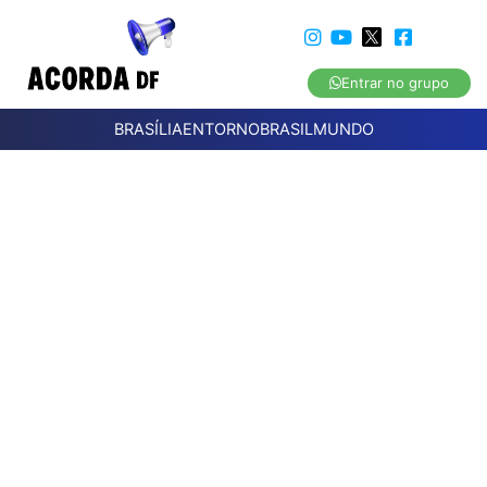
Entrar no grupo
BRASÍLIA
ENTORNO
BRASIL
MUNDO