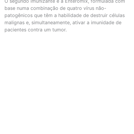
O segundo imunizante é a Enteromix, formulada com
base numa combinação de quatro vírus não-
patogênicos que têm a habilidade de destruir células
malignas e, simultaneamente, ativar a imunidade de
pacientes contra um tumor.