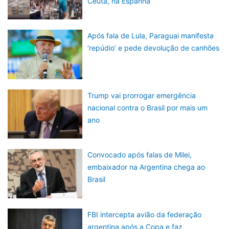
Ceuta, na Espanha
Após fala de Lula, Paraguai manifesta
‘repúdio’ e pede devolução de canhões
Trump vai prorrogar emergência
nacional contra o Brasil por mais um
ano
Convocado após falas de Milei,
embaixador na Argentina chega ao
Brasil
FBI intercepta avião da federação
argentina após a Copa e faz