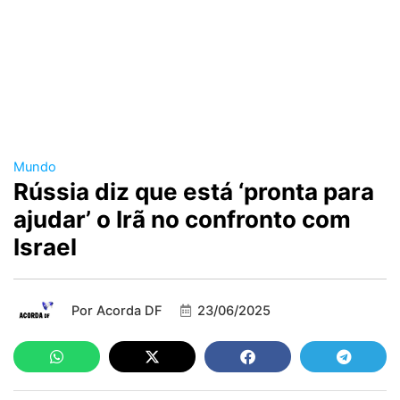
Mundo
Rússia diz que está ‘pronta para
ajudar’ o Irã no confronto com
Israel
Por
Acorda DF
23/06/2025