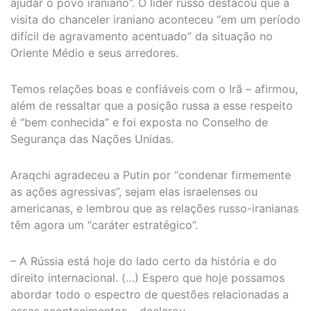
ajudar o povo iraniano”. O líder russo destacou que a
visita do chanceler iraniano aconteceu “em um período
difícil de agravamento acentuado” da situação no
Oriente Médio e seus arredores.
Temos relações boas e confiáveis com o Irã – afirmou,
além de ressaltar que a posição russa a esse respeito
é “bem conhecida” e foi exposta no Conselho de
Segurança das Nações Unidas.
Araqchi agradeceu a Putin por “condenar firmemente
as ações agressivas”, sejam elas israelenses ou
americanas, e lembrou que as relações russo-iranianas
têm agora um “caráter estratégico”.
– A Rússia está hoje do lado certo da história e do
direito internacional. (…) Espero que hoje possamos
abordar todo o espectro de questões relacionadas a