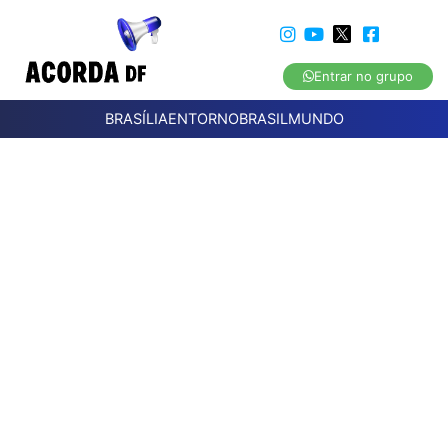
Entrar no grupo
BRASÍLIA
ENTORNO
BRASIL
MUNDO