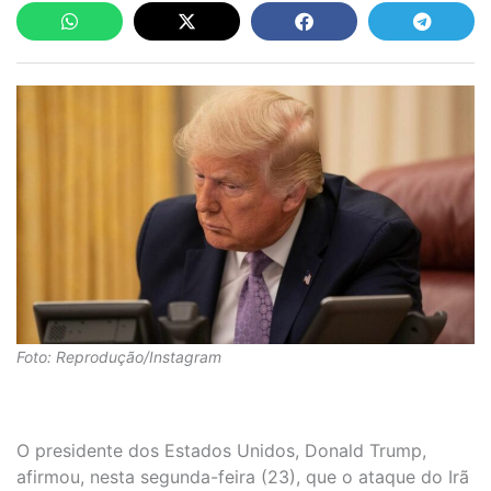
Foto: Reprodução/Instagram
O presidente dos Estados Unidos, Donald Trump,
afirmou, nesta segunda-feira (23), que o ataque do Irã