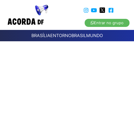
Entrar no grupo
BRASÍLIA
ENTORNO
BRASIL
MUNDO