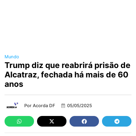
Mundo
Trump diz que reabrirá prisão de
Alcatraz, fechada há mais de 60
anos
Por
Acorda DF
05/05/2025