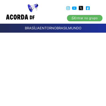
Entrar no grupo
BRASÍLIA
ENTORNO
BRASIL
MUNDO