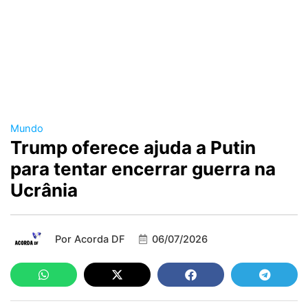
Mundo
Trump oferece ajuda a Putin
para tentar encerrar guerra na
Ucrânia
Por
Acorda DF
06/07/2026