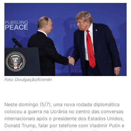
Foto: Divulgação/Kremlin
Neste domingo (5/7), uma nova rodada diplomática
colocou a guerra na Ucrânia no centro das conversas
internacionais após o presidente dos Estados Unidos,
Donald Trump, falar por telefone com Vladimir Putin e