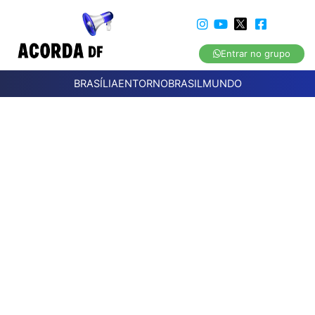
Entrar no grupo
BRASÍLIA
ENTORNO
BRASIL
MUNDO