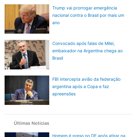
Trump vai prorrogar emergência
nacional contra o Brasil por mais um
ano
Convocado após falas de Milei,
embaixador na Argentina chega ao
Brasil
FBI intercepta avião da federação
argentina após a Copa e faz
apreensões
Últimas Notícias
Homem é preso no DF após atirar na