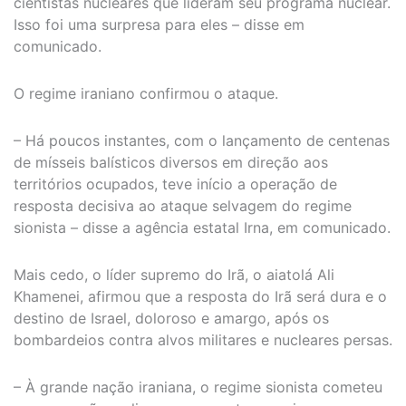
cientistas nucleares que lideram seu programa nuclear.
Isso foi uma surpresa para eles – disse em
comunicado.
O regime iraniano confirmou o ataque.
– Há poucos instantes, com o lançamento de centenas
de mísseis balísticos diversos em direção aos
territórios ocupados, teve início a operação de
resposta decisiva ao ataque selvagem do regime
sionista – disse a agência estatal Irna, em comunicado.
Mais cedo, o líder supremo do Irã, o aiatolá Ali
Khamenei, afirmou que a resposta do Irã será dura e o
destino de Israel, doloroso e amargo, após os
bombardeios contra alvos militares e nucleares persas.
– À grande nação iraniana, o regime sionista cometeu