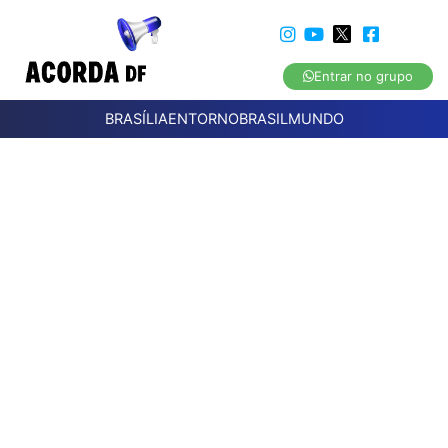
Entrar no grupo
BRASÍLIA
ENTORNO
BRASIL
MUNDO