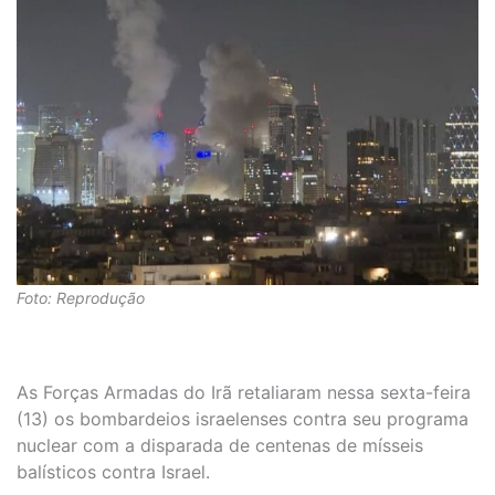
Foto: Reprodução
As Forças Armadas do Irã retaliaram nessa sexta-feira
(13) os bombardeios israelenses contra seu programa
nuclear com a disparada de centenas de mísseis
balísticos contra Israel.