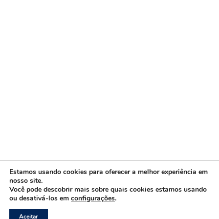
Estamos usando cookies para oferecer a melhor experiência em
nosso site.
Você pode descobrir mais sobre quais cookies estamos usando
ou desativá-los em
configurações
.
Copyright © 2026 www.ACORDA DF
Aceitar