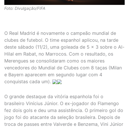
Foto: Divulgação/FIFA
O Real Madrid é novamente o campeão mundial de
clubes de futebol. O time espanhol aplicou, na tarde
deste sábado (11/2), uma goleada de 5 x 3 sobre o Al-
Hilal em Rabat, no Marrocos. Com o resultado, os
Merengues se consolidaram como os maiores
vencedores do Mundial de Clubes com 8 taças (Milan
e Bayern aparecem em segundo lugar com 4
conquistas cada um).
O grande destaque da vitória espanhola foi o
brasileiro Vinícius Júnior. O ex-jogador do Flamengo
fez dois gols e deu uma assistência. O primeiro gol do
jogo foi do atacante da seleção brasileira. Depois de
troca de passes entre Valverde e Benzema, Vini Júnior