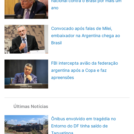
nacional contra o Brasil por mais um
ano
Convocado após falas de Milei,
embaixador na Argentina chega ao
Brasil
FBI intercepta avião da federação
argentina após a Copa e faz
apreensões
Últimas Notícias
Ônibus envolvido em tragédia no
Entorno do DF tinha saído de
Taguatinga