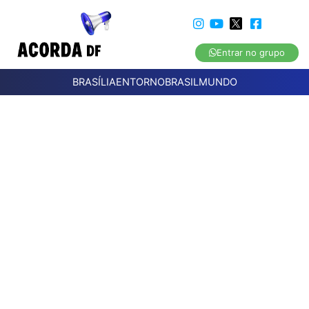
Entrar no grupo
BRASÍLIA
ENTORNO
BRASIL
MUNDO