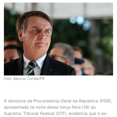
Foto: Marcos Corrêa/PR
A denúncia da Procuradoria-Geral da República (PGR),
apresentada na noite dessa terça-feira (18) ao
Supremo Tribunal Federal (STF), evidencia que o ex-