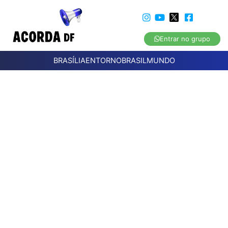
Entrar no grupo
BRASÍLIA
ENTORNO
BRASIL
MUNDO