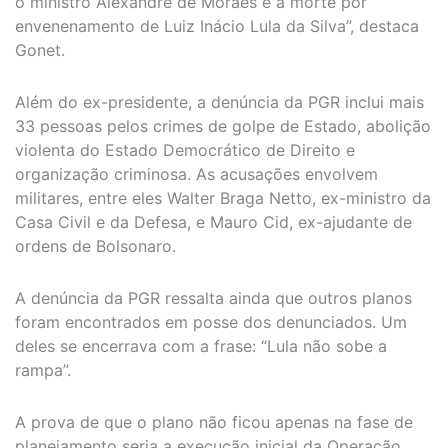
o ministro Alexandre de Moraes e a morte por
envenenamento de Luiz Inácio Lula da Silva”, destaca
Gonet.
Além do ex-presidente, a denúncia da PGR inclui mais
33 pessoas pelos crimes de golpe de Estado, abolição
violenta do Estado Democrático de Direito e
organização criminosa. As acusações envolvem
militares, entre eles Walter Braga Netto, ex-ministro da
Casa Civil e da Defesa, e Mauro Cid, ex-ajudante de
ordens de Bolsonaro.
A denúncia da PGR ressalta ainda que outros planos
foram encontrados em posse dos denunciados. Um
deles se encerrava com a frase: “Lula não sobe a
rampa”.
A prova de que o plano não ficou apenas na fase de
planejamento seria a execução inicial da Operação