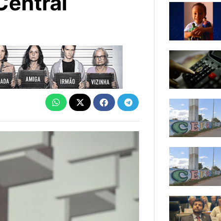
Central