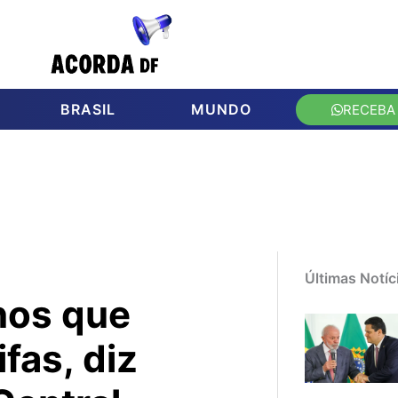
BRASIL
MUNDO
RECEBA
Últimas Notíc
nos que
fas, diz