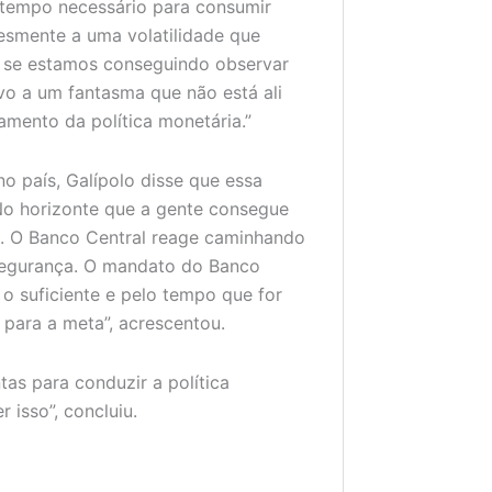
o tempo necessário para consumir
lesmente a uma volatilidade que
a se estamos conseguindo observar
ivo a um fantasma que não está ali
mento da política monetária.”
o país, Galípolo disse que essa
 “No horizonte que a gente consegue
a. O Banco Central reage caminhando
a segurança. O mandato do Banco
 o suficiente e pelo tempo que for
 para a meta”, acrescentou.
tas para conduzir a política
r isso”, concluiu.