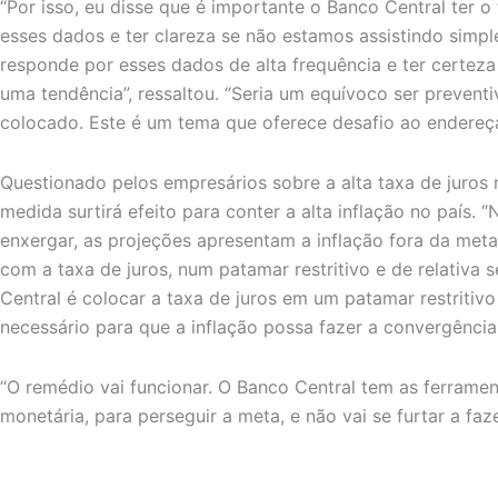
“Por isso, eu disse que é importante o Banco Central ter 
esses dados e ter clareza se não estamos assistindo simp
responde por esses dados de alta frequência e ter certez
uma tendência”, ressaltou. “Seria um equívoco ser prevent
colocado. Este é um tema que oferece desafio ao endereça
Questionado pelos empresários sobre a alta taxa de juros n
medida surtirá efeito para conter a alta inflação no país.
enxergar, as projeções apresentam a inflação fora da met
com a taxa de juros, num patamar restritivo e de relativ
Central é colocar a taxa de juros em um patamar restritivo
necessário para que a inflação possa fazer a convergência
“O remédio vai funcionar. O Banco Central tem as ferramen
monetária, para perseguir a meta, e não vai se furtar a faze