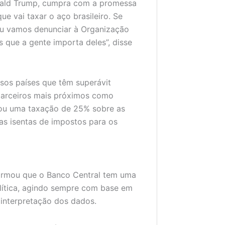
onald Trump, cumpra com a promessa
ue vai taxar o aço brasileiro. Se
 ou vamos denunciar à Organização
que a gente importa deles”, disse
sos países que têm superávit
parceiros mais próximos como
ou uma taxação de 25% sobre as
as isentas de impostos para os
firmou que o Banco Central tem uma
lítica, agindo sempre com base em
 interpretação dos dados.