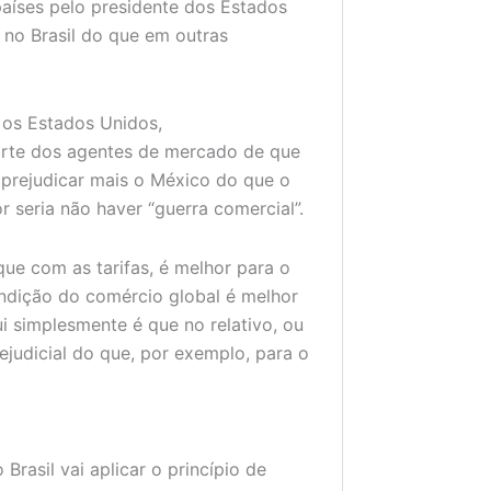
países pelo presidente dos Estados
no Brasil do que em outras
 os Estados Unidos,
arte dos agentes de mercado de que
 prejudicar mais o México do que o
or seria não haver “guerra comercial”.
que com as tarifas, é melhor para o
ndição do comércio global é melhor
i simplesmente é que no relativo, ou
ejudicial do que, por exemplo, para o
 Brasil vai aplicar o princípio de