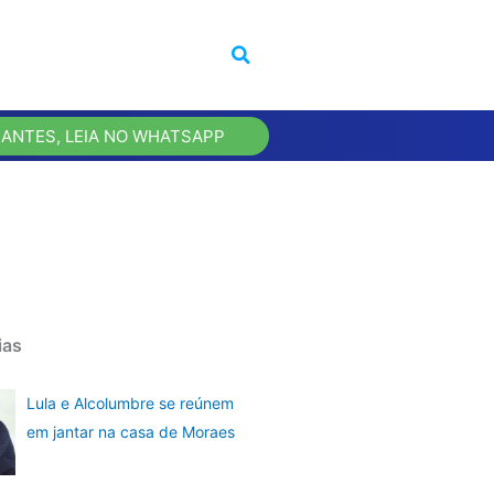
 ANTES, LEIA NO WHATSAPP
ias
Lula e Alcolumbre se reúnem
em jantar na casa de Moraes