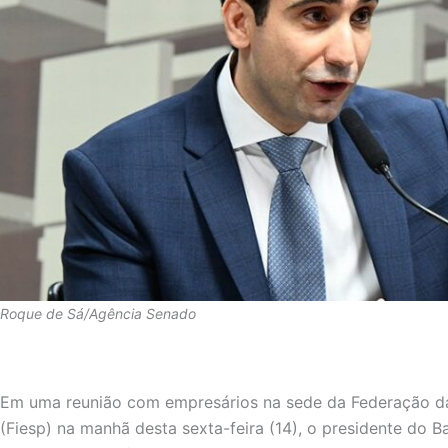
Roque de Sá/Agência Senado
Em uma reunião com empresários na sede da Federação da
(Fiesp) na manhã desta sexta-feira (14), o presidente do Ba