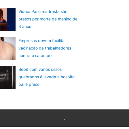
Vídeo: Pai e madrasta são
presos por morte de menino de
3 anos
Empresas devem facilitar
vacinação de trabalhadores
contra o sarampo
Bebê com vários ossos
quebrados é levada a hospital;
pai é preso