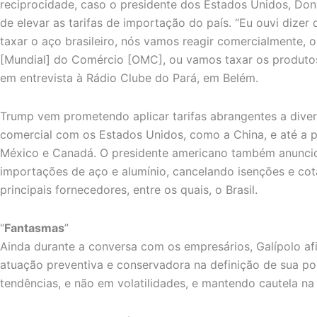
reciprocidade, caso o presidente dos Estados Unidos, D
de elevar as tarifas de importação do país. “Eu ouvi dizer q
taxar o aço brasileiro, nós vamos reagir comercialmente,
[Mundial] do Comércio [OMC], ou vamos taxar os produtos 
em entrevista à Rádio Clube do Pará, em Belém.
Trump vem prometendo aplicar tarifas abrangentes a diver
comercial com os Estados Unidos, como a China, e até a 
México e Canadá. O presidente americano também anunci
importações de aço e alumínio, cancelando isenções e cot
principais fornecedores, entre os quais, o Brasil.
“
Fantasmas
”
Ainda durante a conversa com os empresários, Galípolo a
atuação preventiva e conservadora na definição de sua po
tendências, e não em volatilidades, e mantendo cautela na