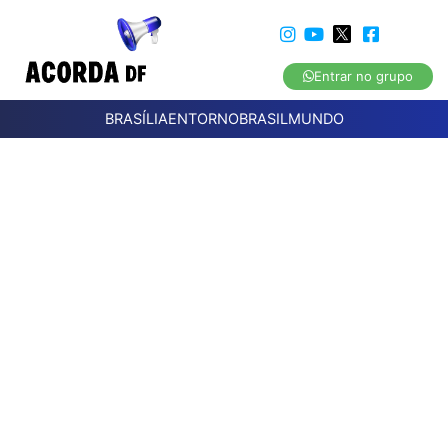
Entrar no grupo
BRASÍLIA
ENTORNO
BRASIL
MUNDO