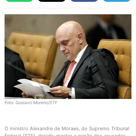
Foto: Gustavo Moreno/STF
O ministro Alexandre de Moraes, do Supremo Tribunal
Federal (STF), decidiu manter a prisão dos acusados