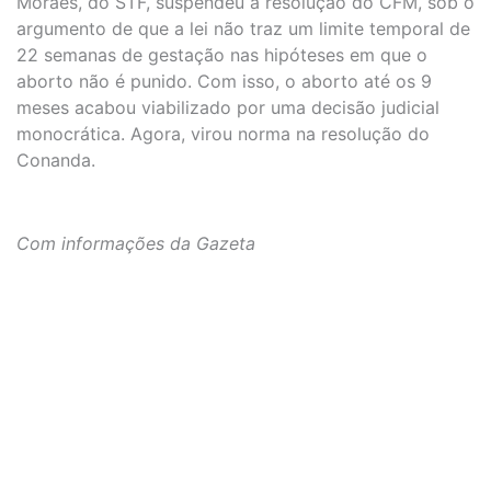
Moraes, do STF, suspendeu a resolução do CFM, sob o
argumento de que a lei não traz um limite temporal de
22 semanas de gestação nas hipóteses em que o
aborto não é punido. Com isso, o aborto até os 9
meses acabou viabilizado por uma decisão judicial
monocrática. Agora, virou norma na resolução do
Conanda.
Com informações da Gazeta