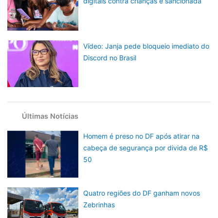
digitais contra crianças é sancionada
Vídeo: Janja pede bloqueio imediato do
Discord no Brasil
Últimas Notícias
Homem é preso no DF após atirar na
cabeça de segurança por divida de R$
50
Quatro regiões do DF ganham novos
Zebrinhas