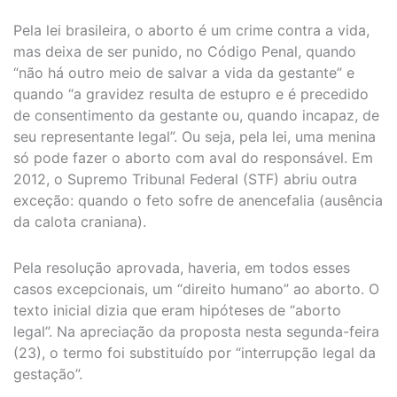
Pela lei brasileira, o aborto é um crime contra a vida,
mas deixa de ser punido, no Código Penal, quando
“não há outro meio de salvar a vida da gestante” e
quando “a gravidez resulta de estupro e é precedido
de consentimento da gestante ou, quando incapaz, de
seu representante legal”. Ou seja, pela lei, uma menina
só pode fazer o aborto com aval do responsável. Em
2012, o Supremo Tribunal Federal (STF) abriu outra
exceção: quando o feto sofre de anencefalia (ausência
da calota craniana).
Pela resolução aprovada, haveria, em todos esses
casos excepcionais, um “direito humano” ao aborto. O
texto inicial dizia que eram hipóteses de “aborto
legal”. Na apreciação da proposta nesta segunda-feira
(23), o termo foi substituído por “interrupção legal da
gestação”.