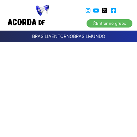
Entrar no grupo
BRASÍLIA
ENTORNO
BRASIL
MUNDO