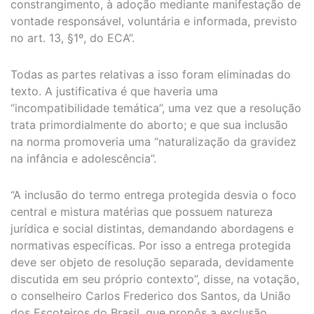
constrangimento, à adoção mediante manifestação de
vontade responsável, voluntária e informada, previsto
no art. 13, §1º, do ECA”.
Todas as partes relativas a isso foram eliminadas do
texto. A justificativa é que haveria uma
“incompatibilidade temática”, uma vez que a resolução
trata primordialmente do aborto; e que sua inclusão
na norma promoveria uma “naturalização da gravidez
na infância e adolescência”.
“A inclusão do termo entrega protegida desvia o foco
central e mistura matérias que possuem natureza
jurídica e social distintas, demandando abordagens e
normativas específicas. Por isso a entrega protegida
deve ser objeto de resolução separada, devidamente
discutida em seu próprio contexto”, disse, na votação,
o conselheiro Carlos Frederico dos Santos, da União
dos Escoteiros do Brasil, que propôs a exclusão.