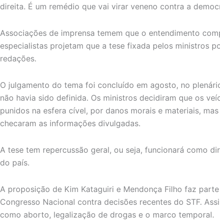
direita. É um remédio que vai virar veneno contra a democ
Associações de imprensa temem que o entendimento compr
especialistas projetam que a tese fixada pelos ministros p
redações.
O julgamento do tema foi concluído em agosto, no plenário
não havia sido definida. Os ministros decidiram que os ve
punidos na esfera cível, por danos morais e materiais, ma
checaram as informações divulgadas.
A tese tem repercussão geral, ou seja, funcionará como dire
do país.
A proposição de Kim Kataguiri e Mendonça Filho faz part
Congresso Nacional contra decisões recentes do STF. As
como aborto, legalização de drogas e o marco temporal.