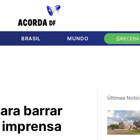
BRASIL
MUNDO
RECEBA
Últimas Notíc
ara barrar
 imprensa