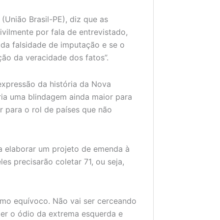
União Brasil-PE), diz que as
vilmente por fala de entrevistado,
da falsidade de imputação e se o
ção da veracidade dos fatos”.
expressão da história da Nova
cria uma blindagem ainda maior para
r para o rol de países que não
a elaborar um projeto de emenda à
es precisarão coletar 71, ou seja,
imo equívoco. Não vai ser cerceando
ter o ódio da extrema esquerda e