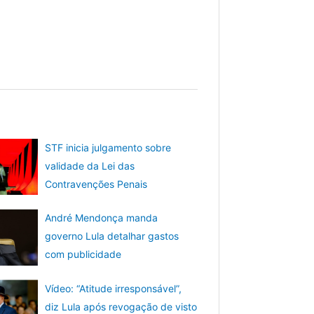
STF inicia julgamento sobre
validade da Lei das
Contravenções Penais
André Mendonça manda
governo Lula detalhar gastos
com publicidade
Vídeo: “Atitude irresponsável”,
diz Lula após revogação de visto