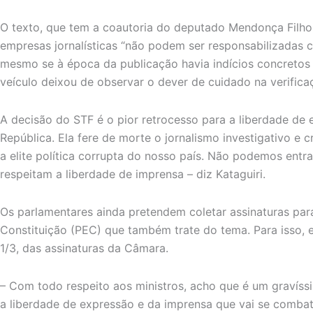
O texto, que tem a coautoria do deputado Mendonça Filho (
empresas jornalísticas “não podem ser responsabilizadas ci
mesmo se à época da publicação havia indícios concretos 
veículo deixou de observar o dever de cuidado na verifica
A decisão do STF é o pior retrocesso para a liberdade de 
República. Ela fere de morte o jornalismo investigativo e 
a elite política corrupta do nosso país. Não podemos entra
respeitam a liberdade de imprensa – diz Kataguiri.
Os parlamentares ainda pretendem coletar assinaturas par
Constituição (PEC) que também trate do tema. Para isso, el
1/3, das assinaturas da Câmara.
– Com todo respeito aos ministros, acho que é um gravíss
a liberdade de expressão e da imprensa que vai se comba