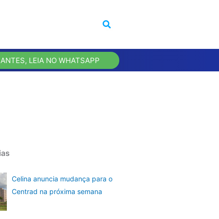
 ANTES, LEIA NO WHATSAPP
ias
Celina anuncia mudança para o
Centrad na próxima semana