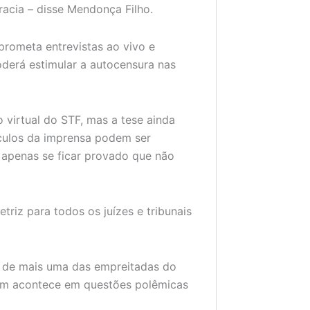
racia – disse Mendonça Filho.
ometa entrevistas ao vivo e
oderá estimular a autocensura nas
 virtual do STF, mas a tese ainda
ículos da imprensa podem ser
s apenas se ficar provado que não
triz para todos os juízes e tribunais
e de mais uma das empreitadas do
sim acontece em questões polêmicas