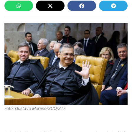
Foto: Gustavo Moreno/SCO/STF