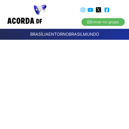
Entrar no grupo
BRASÍLIA
ENTORNO
BRASIL
MUNDO