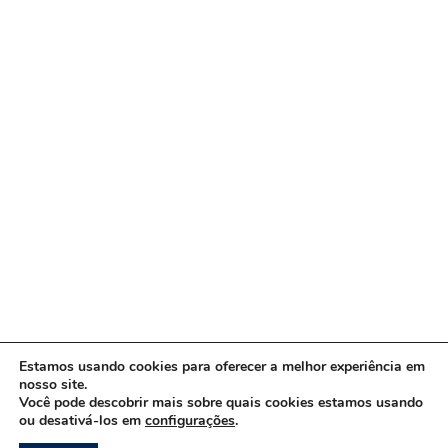
Estamos usando cookies para oferecer a melhor experiência em
nosso site.
Você pode descobrir mais sobre quais cookies estamos usando
ou desativá-los em
configurações
.
Copyright © 2026 www.ACORDA DF