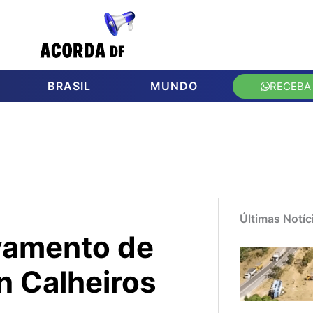
BRASIL
MUNDO
RECEBA
Últimas Notíc
vamento de
n Calheiros