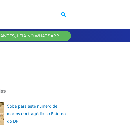
 ANTES, LEIA NO WHATSAPP
ias
Sobe para sete número de
mortos em tragédia no Entorno
do DF